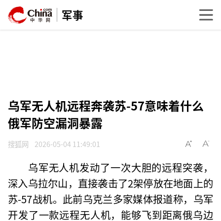
军事
乌军无人机远程奔袭苏-57意味着什么
俄军防空漏洞暴露
搜狐网
2026-05-04 11:49:01
乌军无人机发动了一次大胆的远程突袭，
深入乌拉尔山，直接袭击了2架停放在地面上的
苏-57战机。此前乌克兰多家媒体报道称，乌军
开发了一款远程无人机，能够飞到距离俄乌边