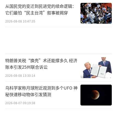
从国民党的变迁到民进党的续命逻辑：
它们最怕“民主台湾”叙事被揭穿
2026-08-08 10:47:35
特朗普关税“换壳”术还能撑多久 经济
账本引发25州联合诉讼
2026-08-08 13:30:14
乌科学家称月球附近观测到多个UFO 神
秘快速移动物体引发猜测
2026-08-07 09:19:38