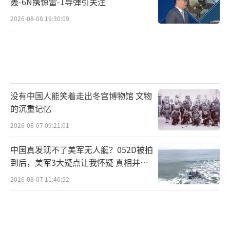
轰-6N携惊雷-1导弹引关注
2026-08-08 19:30:09
没有中国人能笑着走出冬宫博物馆 文物
的沉重记忆
2026-08-07 09:21:01
中国真发现不了美军无人艇？052D被拍
到后，美军3大疑点让我怀疑 真相并非
如此
2026-08-07 11:46:52