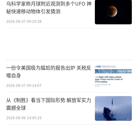
乌科学家称月球附近观测到多个UFO 神
秘快速移动物体引发猜测
2026-08-07 09:19:38
一份令美国极为尴尬的报告出炉 关税反
噬自身
2026-08-07 09:14:07
从《制胜》看当下国际形势 解放军实力
震撼全球
2026-08-06 14:45:19