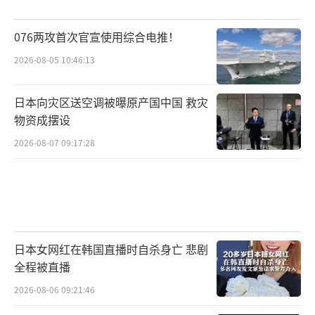
076两攻首次官宣使用综合电推！
2026-08-05 10:46:13
日本向灾区送空调被曝原产国中国 救灾
物资成摆设
2026-08-07 09:17:28
日本女网红在韩国直播时自杀身亡 悲剧
全程被直播
2026-08-06 09:21:46