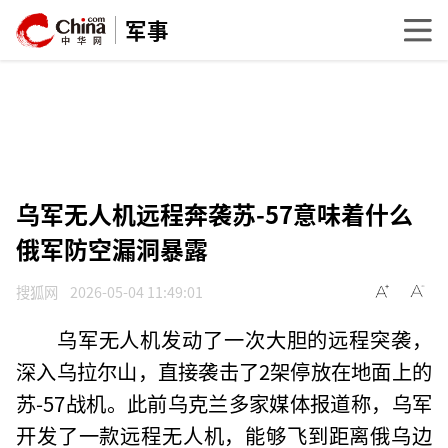
军事
乌军无人机远程奔袭苏-57意味着什么
俄军防空漏洞暴露
搜狐网
2026-05-04 11:49:01
乌军无人机发动了一次大胆的远程突袭，
深入乌拉尔山，直接袭击了2架停放在地面上的
苏-57战机。此前乌克兰多家媒体报道称，乌军
开发了一款远程无人机，能够飞到距离俄乌边