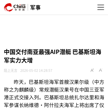
军事
中国交付南亚最强AIP潜艇 巴基斯坦海
军实力大增
陌上无言
2026-05-02 14:28:57
昨天，巴基斯坦海军首艘汉果尔级（中方
称之为麒麟级）常规潜艇汉果号在中国三亚军
港正式交接入列。巴基斯坦总统扎尔达里和海
军参谋长纳维德·阿什拉夫海军上将出席了仪