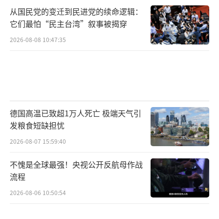
从国民党的变迁到民进党的续命逻辑：
它们最怕“民主台湾”叙事被揭穿
2026-08-08 10:47:35
德国高温已致超1万人死亡 极端天气引
发粮食短缺担忧
2026-08-07 15:59:40
不愧是全球最强！央视公开反航母作战
流程
2026-08-06 10:50:54