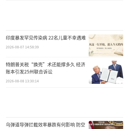
印度暴发罕见传染病 22名儿童不幸遇难
2026-08-07 14:58:39
特朗普关税“换壳”术还能撑多久 经济
账本引发25州联合诉讼
2026-08-08 13:30:14
乌弹道导弹拦截效率暴跌有何影响 防空