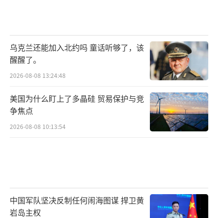
乌克兰还能加入北约吗 童话听够了，该
醒醒了。
2026-08-08 13:24:48
美国为什么盯上了多晶硅 贸易保护与竞
争焦点
2026-08-08 10:13:54
中国军队坚决反制任何闹海图谋 捍卫黄
岩岛主权