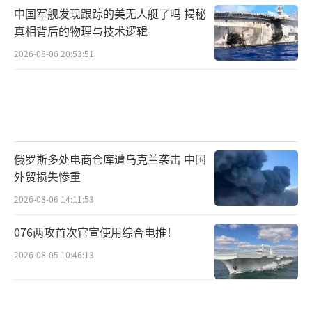
中国军舰发现跟踪的美无人艇了吗 揭秘
真相背后的物理与技术逻辑
2026-08-06 20:53:51
俄罗斯多处电商仓库遭乌克兰袭击 中国
外贸损失惨重
2026-08-06 14:11:53
076两攻首次官宣使用综合电推！
2026-08-05 10:46:13