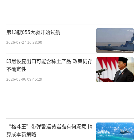
第13艘055大驱开始试航
2026-07-27 10:38:00
印尼恢复出口可能含稀土产品 政策仍存
不确定性
2026-08-06 09:45:29
“格斗王”带弹警巡黄岩岛有何深意 精
算成本新策略