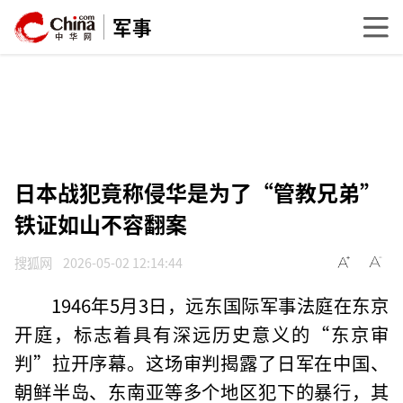
军事
日本战犯竟称侵华是为了“管教兄弟”
铁证如山不容翻案
搜狐网
2026-05-02 12:14:44
1946年5月3日，远东国际军事法庭在东京
开庭，标志着具有深远历史意义的“东京审
判”拉开序幕。这场审判揭露了日军在中国、
朝鲜半岛、东南亚等多个地区犯下的暴行，其