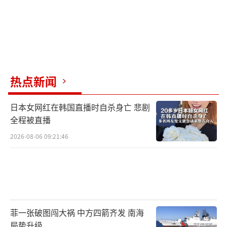
热点新闻
日本女网红在韩国直播时自杀身亡 悲剧
全程被直播
2026-08-06 09:21:46
菲一张破图闯大祸 中方四箭齐发 南海
局势升级