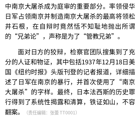
中南京大屠杀成为庭审的重要部分。率领侵华
日军占领南京并制造南京大屠杀的最高将领松
井石根，在自辩时竟然恬不知耻地抛出所谓
的“兄弟论”，声称是为了“管教兄弟”。
面对日方的狡辩，检察官团队搜集到了充
分的人证和物证，其中包括1937年12月18日美
国《纽约时报》头版刊登的记者报道，详细描
述了日军在南京的暴行，并首次使用了“南京
大屠杀”的字样。最终，日本法西斯的历史罪
行得到了系统性揭露和清算，铁证如山，不容
翻案。
（责任编辑：张蕾 TT0001）