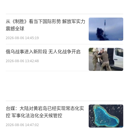
从《制胜》看当下国际形势 解放军实力
震撼全球
2026-08-06 14:45:19
俄乌战事进入新阶段 无人化战争开启
2026-08-06 13:42:48
台媒：大陆对黄岩岛已经实现常态化实
控 军事化法治化全天候管控
2026-08-06 14:47:02