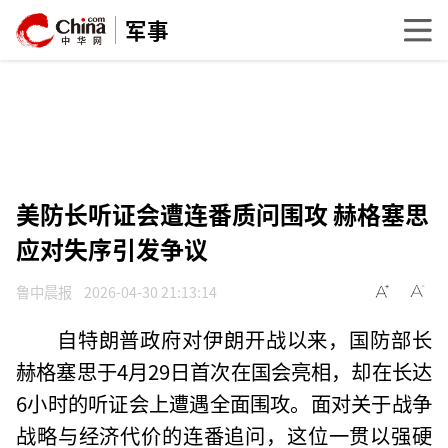
军事
美防长听证会遭连番质问围攻 赫格塞思
应对失序引发争议
鲁中晨报
2026-04-30 21:13:14
自特朗普政府对伊朗开战以来，国防部长
赫格塞思于4月29日首次在国会亮相，却在长达
6小时的听证会上遭遇全面围攻。面对关于战争
战略与经济代价的连番追问，这位一贯以强硬