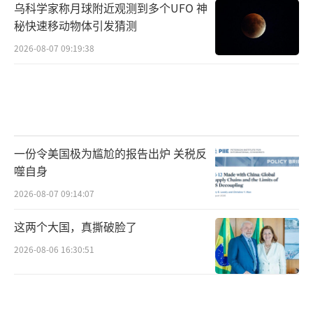
乌科学家称月球附近观测到多个UFO 神
秘快速移动物体引发猜测
2026-08-07 09:19:38
一份令美国极为尴尬的报告出炉 关税反
噬自身
2026-08-07 09:14:07
这两个大国，真撕破脸了
2026-08-06 16:30:51