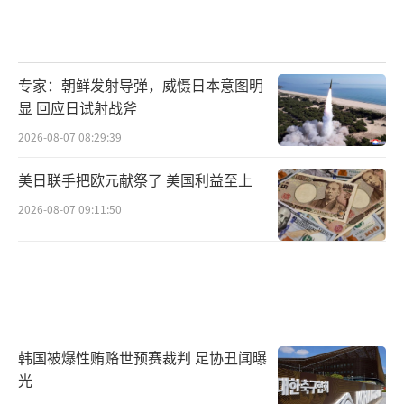
专家：朝鲜发射导弹，威慑日本意图明
显 回应日试射战斧
2026-08-07 08:29:39
美日联手把欧元献祭了 美国利益至上
2026-08-07 09:11:50
韩国被爆性贿赂世预赛裁判 足协丑闻曝
光