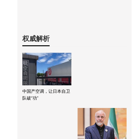
权威解析
中国产空调，让日本自卫
队破“功”