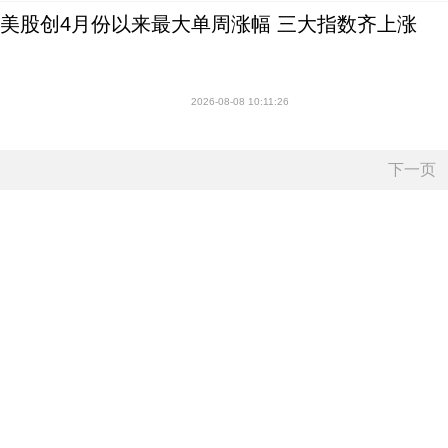
美股创4月份以来最大单周涨幅 三大指数齐上涨
2026-08-08 10:11:26
下一页