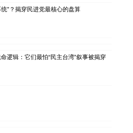
不统”？揭穿民进党最核心的盘算
命逻辑：它们最怕“民主台湾”叙事被揭穿