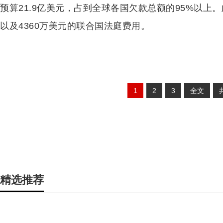
预算21.9亿美元，占到全球各国欠款总额的95%以上
以及4360万美元的联合国法庭费用。
1
2
3
全文
精选推荐