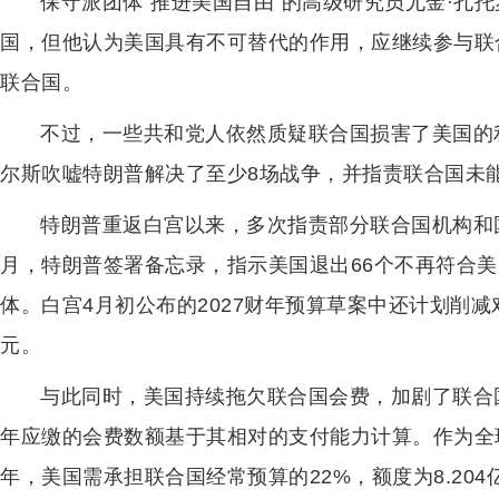
保守派团体“推进美国自由”的高级研究员尤金·孔
国，但他认为美国具有不可替代的作用，应继续参与联
联合国。
不过，一些共和党人依然质疑联合国损害了美国的
尔斯吹嘘特朗普解决了至少8场战争，并指责联合国未
特朗普重返白宫以来，多次指责部分联合国机构和
月，特朗普签署备忘录，指示美国退出66个不再符合美
体。白宫4月初公布的2027财年预算草案中还计划削
元。
与此同时，美国持续拖欠联合国会费，加剧了联合
年应缴的会费数额基于其相对的支付能力计算。作为全球
年，美国需承担联合国经常预算的22%，额度为8.20