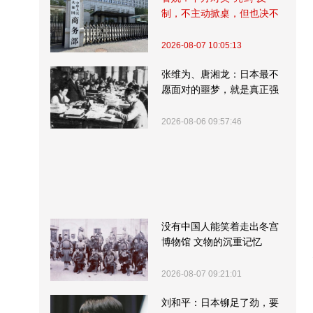
制，不主动掀桌，但也决不
受制挨打
2026-08-07 10:05:13
张维为、唐湘龙：日本最不
愿面对的噩梦，就是真正强
大的中国
2026-08-06 09:57:46
没有中国人能笑着走出冬宫
博物馆 文物的沉重记忆
2026-08-07 09:21:01
刘和平：日本铆足了劲，要