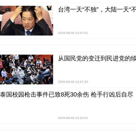
台湾一天“不独”，大陆一天“
2026-08-08 10:47:51
从国民党的变迁到民进党的续
2026-08-08 10:47:35
泰国校园枪击事件已致8死30余伤 枪手行凶后自尽
2026-08-08 10:10:01