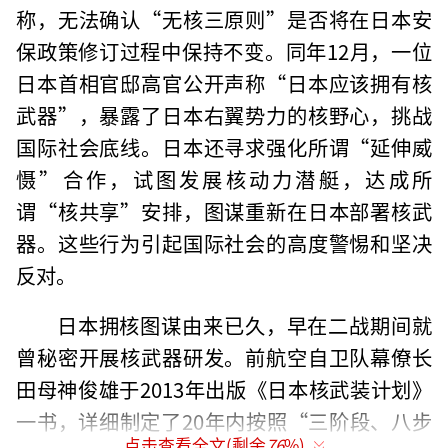
称，无法确认“无核三原则”是否将在日本安
保政策修订过程中保持不变。同年12月，一位
日本首相官邸高官公开声称“日本应该拥有核
武器”，暴露了日本右翼势力的核野心，挑战
国际社会底线。日本还寻求强化所谓“延伸威
慑”合作，试图发展核动力潜艇，达成所
谓“核共享”安排，图谋重新在日本部署核武
器。这些行为引起国际社会的高度警惕和坚决
反对。
日本拥核图谋由来已久，早在二战期间就
曾秘密开展核武器研发。前航空自卫队幕僚长
田母神俊雄于2013年出版《日本核武装计划》
一书，详细制定了20年内按照“三阶段、八步
点击查看全文(剩余
76
%)