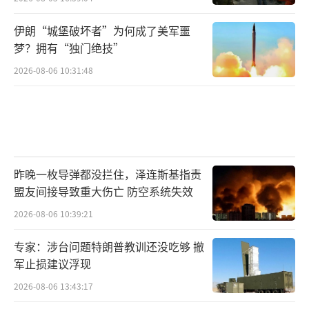
伊朗“城堡破坏者”为何成了美军噩
梦？拥有“独门绝技”
2026-08-06 10:31:48
昨晚一枚导弹都没拦住，泽连斯基指责
盟友间接导致重大伤亡 防空系统失效
2026-08-06 10:39:21
专家：涉台问题特朗普教训还没吃够 撤
军止损建议浮现
2026-08-06 13:43:17