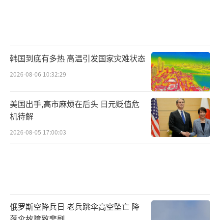
韩国到底有多热 高温引发国家灾难状态
2026-08-06 10:32:29
美国出手,高市麻烦在后头 日元贬值危
机待解
2026-08-05 17:00:03
俄罗斯空降兵日 老兵跳伞高空坠亡 降
落伞故障致悲剧