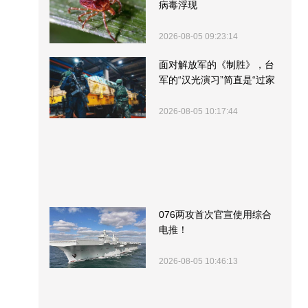
病毒浮现
2026-08-05 09:23:14
面对解放军的《制胜》，台
军的“汉光演习”简直是“过家
家”
2026-08-05 10:17:44
076两攻首次官宣使用综合
电推！
2026-08-05 10:46:13