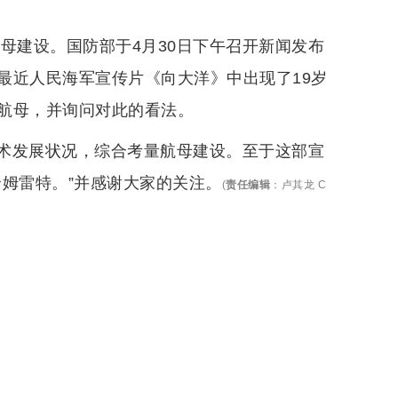
母建设。国防部于4月30日下午召开新闻发布
最近人民海军宣传片《向大洋》中出现了19岁
航母，并询问对此的看法。
术发展状况，综合考量航母建设。至于这部宣
姆雷特。”并感谢大家的关注。
(
责任编辑
：
卢其龙 C