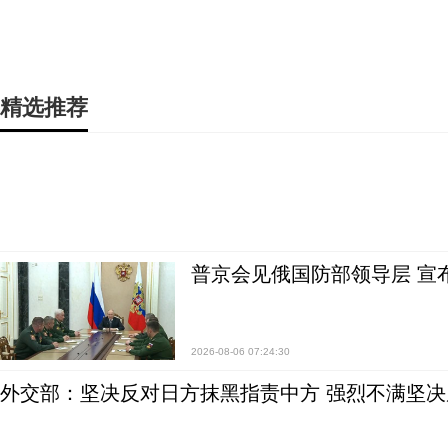
精选推荐
普京会见俄国防部领导层 宣
2026-08-06 07:24:30
外交部：坚决反对日方抹黑指责中方 强烈不满坚决