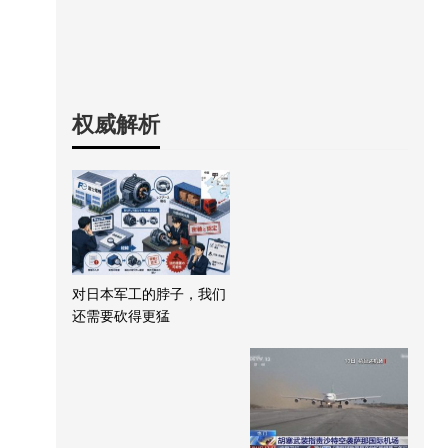
权威解析
对日本军工的脖子，我们
还需要砍得更猛