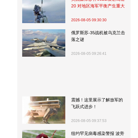
20 对地区海军平衡产生重大
影响
2026-08-05 09:30:30
俄罗斯苏-35战机被乌克兰击
落之谜
2026-08-05 09:26:41
震撼！这里展示了解放军的
飞跃式进步！
2026-08-05 09:37:53
纽约罕见病毒感染警报 波旁