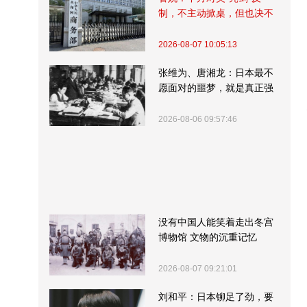
制，不主动掀桌，但也决不
受制挨打
2026-08-07 10:05:13
张维为、唐湘龙：日本最不
愿面对的噩梦，就是真正强
大的中国
2026-08-06 09:57:46
没有中国人能笑着走出冬宫
博物馆 文物的沉重记忆
2026-08-07 09:21:01
刘和平：日本铆足了劲，要