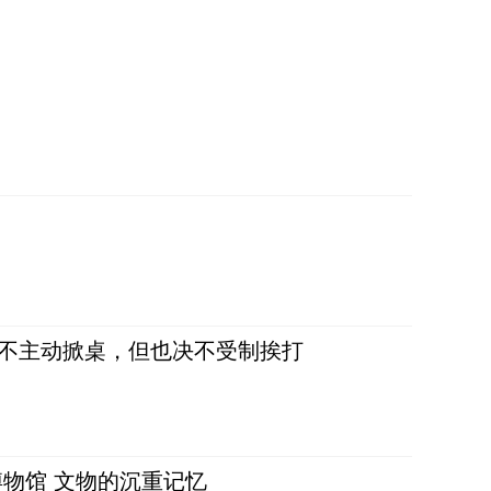
，不主动掀桌，但也决不受制挨打
物馆 文物的沉重记忆