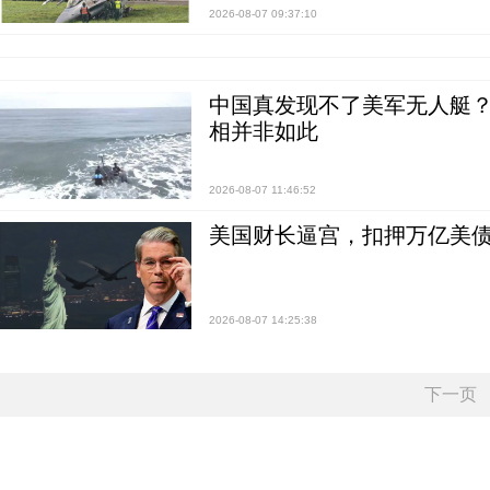
2026-08-07 09:37:10
中国真发现不了美军无人艇？0
相并非如此
2026-08-07 11:46:52
美国财长逼宫，扣押万亿美
2026-08-07 14:25:38
下一页