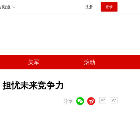
方频道
注册
登录
美军
滚动
 担忧未来竞争力
微信
微博
分享