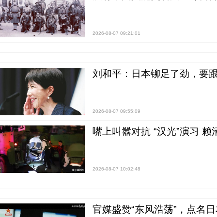
2026-08-07 09:21:01
刘和平：日本铆足了劲，要
2026-08-07 09:55:09
嘴上叫嚣对抗 “汉光”演习 赖
2026-08-07 10:02:48
官媒盛赞“东风浩荡”，点名