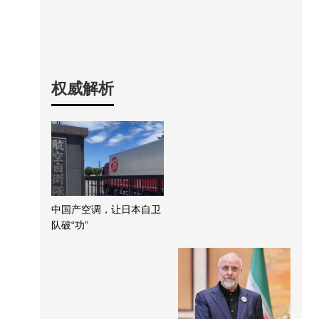
权威解析
中国产空调，让日本自卫
队破“功”