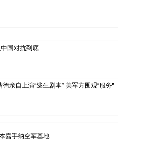
跟中国对抗到底
清德亲自上演“逃生剧本” 美军方围观“服务”
日本嘉手纳空军基地