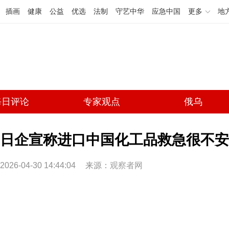
插画
健康
公益
优选
法制
守艺中华
应急中国
更多
地
每日评论
专家观点
俄乌
日企宣称进口中国化工品救急很不安
2026-04-30 14:44:04
来源：
观察者网