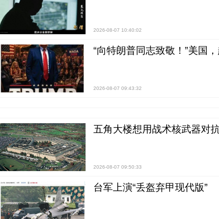
2026-08-07 10:40:02
“向特朗普同志致敬！”美国
2026-08-07 09:43:32
五角大楼想用战术核武器对
2026-08-07 09:50:33
台军上演“丢盔弃甲现代版”