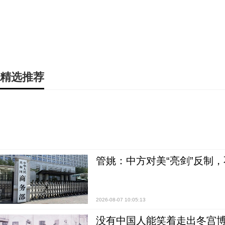
精选推荐
管姚：中方对美“亮剑”反制
2026-08-07 10:05:13
没有中国人能笑着走出冬宫博