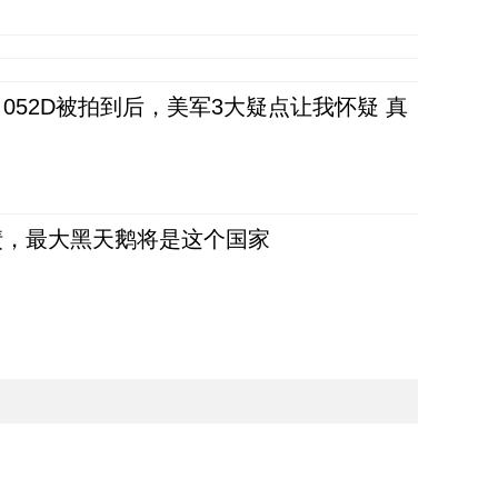
52D被拍到后，美军3大疑点让我怀疑 真
债，最大黑天鹅将是这个国家