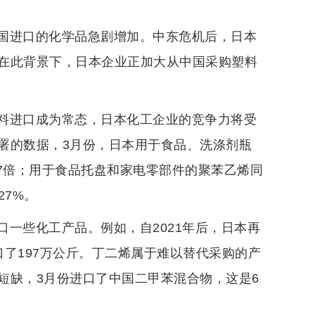
国进口的化学品急剧增加。中东危机后，日本
在此背景下，日本企业正加大从中国采购塑料
料进口成为常态，日本化工企业的竞争力将受
署的数据，3月份，日本用于食品、洗涤剂瓶
7倍；用于食品托盘和家电零部件的聚苯乙烯同
27%。
一些化工产品。例如，自2021年后，日本再
了197万公斤。丁二烯属于难以替代采购的产
短缺，3月份进口了中国二甲苯混合物，这是6