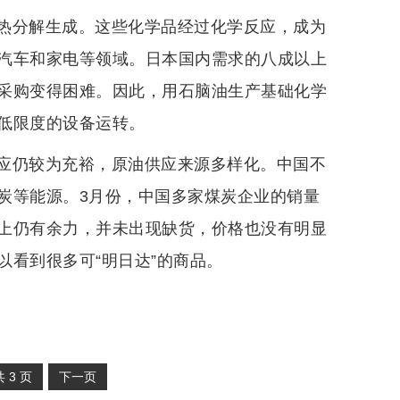
热分解生成。这些化学品经过化学反应，成为
汽车和家电等领域。日本国内需求的八成以上
采购变得困难。因此，用石脑油生产基础化学
低限度的设备运转。
应仍较为充裕，原油供应来源多样化。中国不
炭等能源。3月份，中国多家煤炭企业的销量
上仍有余力，并未出现缺货，价格也没有明显
看到很多可“明日达”的商品。
共
3
页
下一页