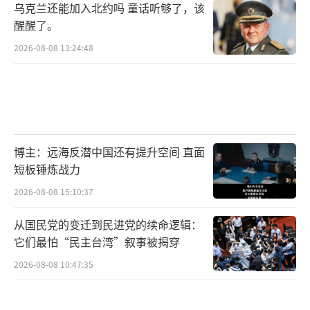
乌克兰还能加入北约吗 童话听够了，该
醒醒了。
2026-08-08 13:24:48
博主：远海反潜中国还有提升空间 直面
短板锤炼战力
2026-08-08 15:10:37
从国民党的变迁到民进党的续命逻辑：
它们最怕“民主台湾”叙事被揭穿
2026-08-08 10:47:35