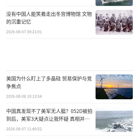
没有中国人能笑着走出冬宫博物馆 文物
的沉重记忆
2026-08-07 09:21:01
美国为什么盯上了多晶硅 贸易保护与竞
争焦点
2026-08-08 10:13:54
中国真发现不了美军无人艇？052D被拍
到后，美军3大疑点让我怀疑 真相并非
如此
2026-08-07 11:46:52