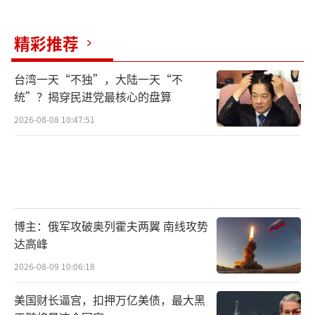
精彩推荐
台湾一天“不独”，大陆一天“不
统”？揭穿民进党最核心的盘算
2026-08-08 10:47:51
博主：俄军攻破奥列霍夫两翼 南线攻势
达高峰
2026-08-09 10:06:18
美国财长逼宫，扣押万亿美债，最大黑