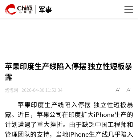
军事
苹果印度生产线陷入停摆 独立性短板暴
露
泡泡网
2026-04-30 11:52:34
苹果印度生产线陷入停摆 独立性短板暴
露。近日，苹果公司在印度扩大iPhone生产的
计划遭遇了重大挫折。由于缺乏中国工程师和
管理团队的支持，当地iPhone生产线几乎陷入