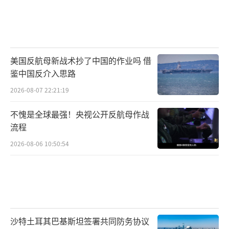
美国反航母新战术抄了中国的作业吗 借
鉴中国反介入思路
2026-08-07 22:21:19
不愧是全球最强！央视公开反航母作战
流程
2026-08-06 10:50:54
沙特土耳其巴基斯坦签署共同防务协议