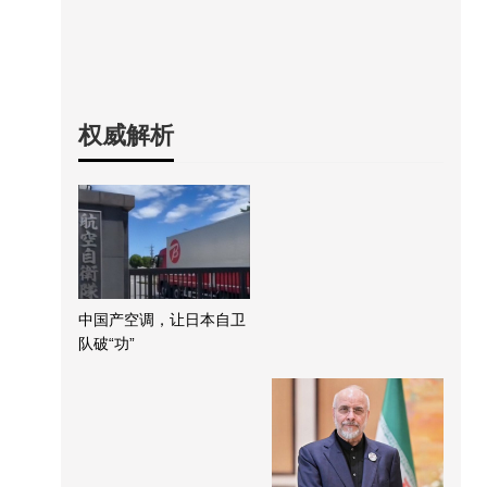
权威解析
中国产空调，让日本自卫
队破“功”