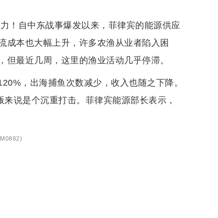
压力！自中东战事爆发以来，菲律宾的能源供应
流成本也大幅上升，许多农渔从业者陷入困
，但最近几周，这里的渔业活动几乎停滞。
20%，出海捕鱼次数减少，收入也随之下降。
商贩来说是个沉重打击。菲律宾能源部长表示，
M0882
)