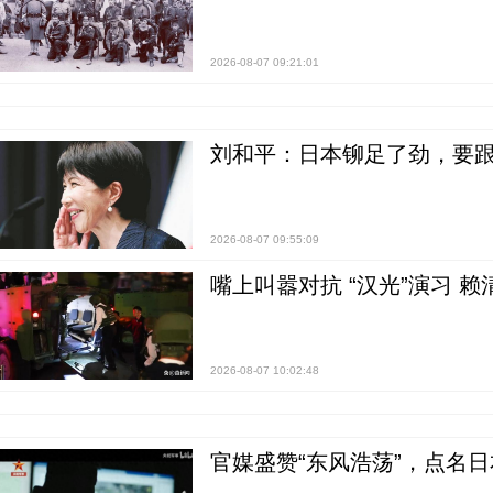
2026-08-07 09:21:01
刘和平：日本铆足了劲，要
2026-08-07 09:55:09
嘴上叫嚣对抗 “汉光”演习 赖
2026-08-07 10:02:48
官媒盛赞“东风浩荡”，点名