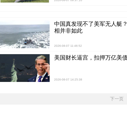
2026-08-07 09:37:10
中国真发现不了美军无人艇？0
相并非如此
2026-08-07 11:46:52
美国财长逼宫，扣押万亿美
2026-08-07 14:25:38
下一页