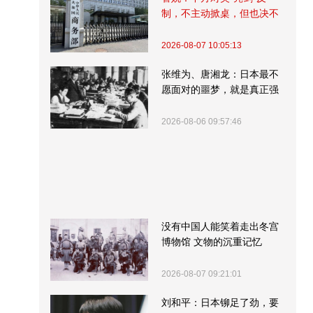
制，不主动掀桌，但也决不
受制挨打
2026-08-07 10:05:13
张维为、唐湘龙：日本最不
愿面对的噩梦，就是真正强
大的中国
2026-08-06 09:57:46
没有中国人能笑着走出冬宫
博物馆 文物的沉重记忆
2026-08-07 09:21:01
刘和平：日本铆足了劲，要