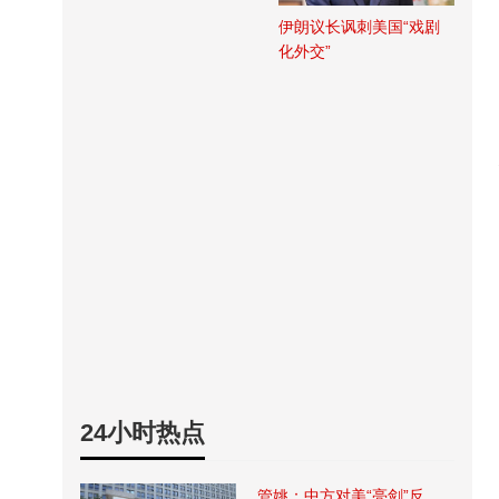
伊朗议长讽刺美国“戏剧
化外交”
24小时热点
管姚：中方对美“亮剑”反