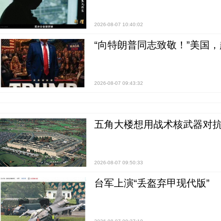
2026-08-07 10:40:02
“向特朗普同志致敬！”美国
2026-08-07 09:43:32
五角大楼想用战术核武器对
2026-08-07 09:50:33
台军上演“丢盔弃甲现代版”