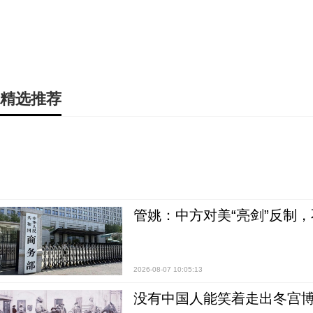
精选推荐
管姚：中方对美“亮剑”反制
2026-08-07 10:05:13
没有中国人能笑着走出冬宫博