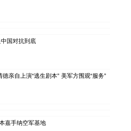
跟中国对抗到底
清德亲自上演“逃生剧本” 美军方围观“服务”
日本嘉手纳空军基地