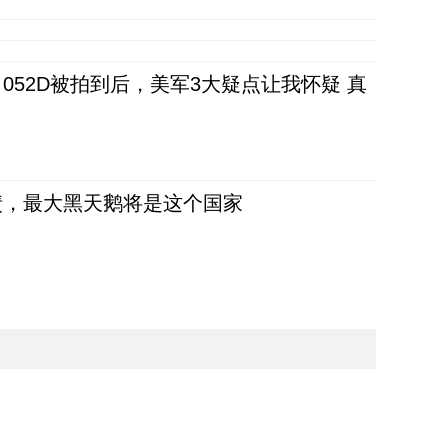
52D被拍到后，美军3大疑点让我怀疑 真
债，最大黑天鹅将是这个国家