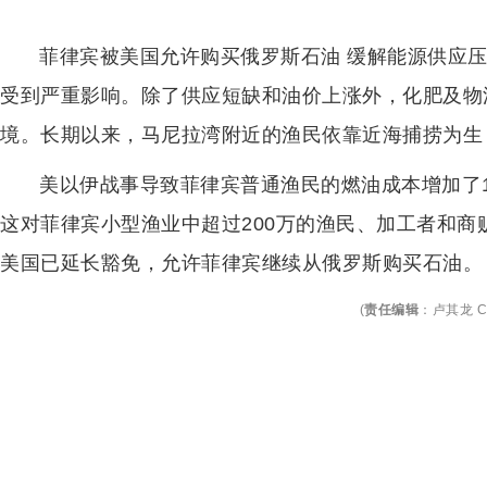
菲律宾被美国允许购买俄罗斯石油 缓解能源供应
受到严重影响。除了供应短缺和油价上涨外，化肥及物
境。长期以来，马尼拉湾附近的渔民依靠近海捕捞为生
美以伊战事导致菲律宾普通渔民的燃油成本增加了1
这对菲律宾小型渔业中超过200万的渔民、加工者和
美国已延长豁免，允许菲律宾继续从俄罗斯购买石油。
(
责任编辑
：
卢其龙 C