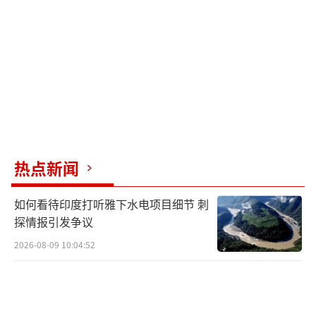
热点新闻
如何看待印度打听雅下水电项目细节 刺
探情报引发争议
2026-08-09 10:04:52