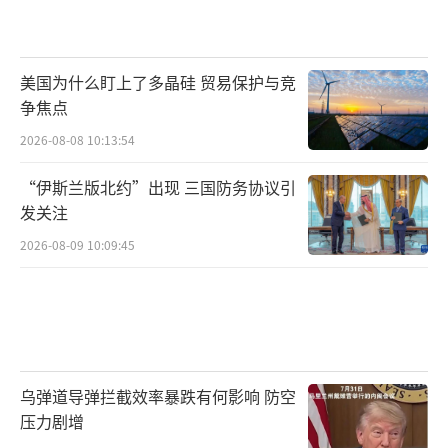
美国为什么盯上了多晶硅 贸易保护与竞
争焦点
2026-08-08 10:13:54
“伊斯兰版北约”出现 三国防务协议引
发关注
2026-08-09 10:09:45
乌弹道导弹拦截效率暴跌有何影响 防空
压力剧增