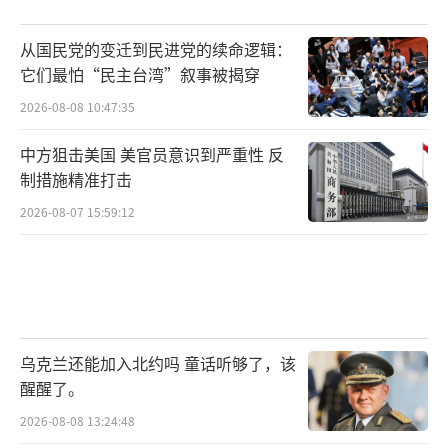
从国民党的变迁到民进党的续命逻辑：
它们最怕“民主台湾”叙事被揭穿
2026-08-08 10:47:35
中方狙击美国 美官员意识到严重性 反
制措施精准打击
2026-08-07 15:59:12
乌克兰还能加入北约吗 童话听够了，该
醒醒了。
2026-08-08 13:24:48