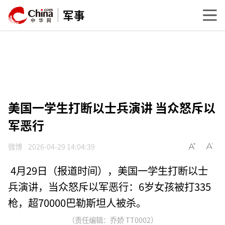
军事
美国一学生打断以士兵演讲 当众怒斥以
军恶行
微博
2026-04-29 14:04:39
4月29日（报道时间），美国一学生打断以士
兵演讲，当众怒斥以军恶行：6岁女孩被打335
枪，超70000巴勒斯坦人被杀。
（责任编辑：乔娇 TT0002）