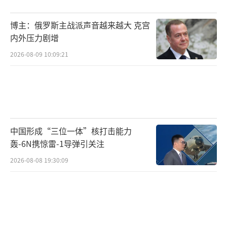
博主：俄罗斯主战派声音越来越大 克宫
内外压力剧增
2026-08-09 10:09:21
中国形成“三位一体”核打击能力
轰-6N携惊雷-1导弹引关注
2026-08-08 19:30:09