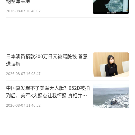
纳空军基地
2026-08-07 10:40:02
日本演员捐款300万日元被骂脏钱 善意
遭误解
2026-08-07 16:03:47
中国真发现不了美军无人艇？052D被拍
到后，美军3大疑点让我怀疑 真相并非
如此
2026-08-07 11:46:52