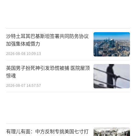
沙特土耳其巴基斯坦签署共同防务协议
加强集体威慑力
2026-08-08 10:09:13
英国男子扮死神引发恐慌被捕 医院屋顶
惊魂
2026-08-07 14:57:57
有理儿有面：中方反制专挑美国七寸打