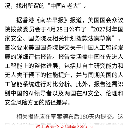
况，找出所谓的“中国AI老大”。
据香港《南华早报》报道，美国国会众议
院拨款委员会于4月28日公布了“2027财年国
家安全、国务院及相关计划拨款法案草案”，
首次要求美国国务院提交关于中国人工智能发
展的详细评估报告。报告需涵盖中国在先进人
工智能上的整体进展，包括其自主研究能力和
无人类干预下的性能提升，并与同期美国的人
工智能系统进行对比分析。此外，报告还需识
别中国的AI领导者以及两国在AI安全、伦理和
安全风险方面的路径差异。
相关报告应在草案颁布后180天内提交。这
是众议院拨款委员会首次在其外交事务拨款议
点击查看全文(剩余
72
%)