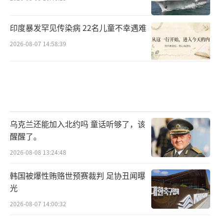
印度暴发罕见传染病 22名儿童不幸遇难
2026-08-07 14:58:39
乌克兰还能加入北约吗 童话听够了，该
醒醒了。
2026-08-08 13:24:48
韩国被爆性贿赂世预赛裁判 足协丑闻曝
光
2026-08-07 14:00:32