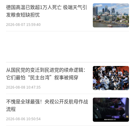
德国高温已致超1万人死亡 极端天气引
发粮食短缺担忧
2026-08-07 15:59:40
从国民党的变迁到民进党的续命逻辑：
它们最怕“民主台湾”叙事被揭穿
2026-08-08 10:47:35
不愧是全球最强！央视公开反航母作战
流程
2026-08-06 10:50:54