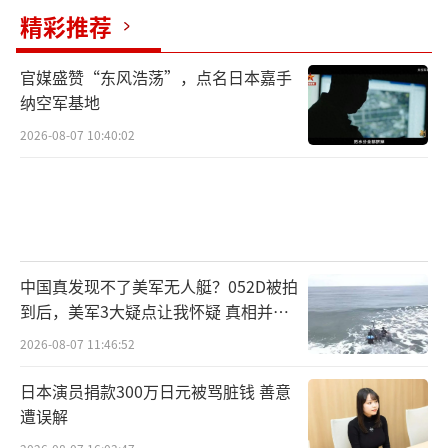
精彩推荐
官媒盛赞“东风浩荡”，点名日本嘉手
纳空军基地
2026-08-07 10:40:02
中国真发现不了美军无人艇？052D被拍
到后，美军3大疑点让我怀疑 真相并非
如此
2026-08-07 11:46:52
日本演员捐款300万日元被骂脏钱 善意
遭误解