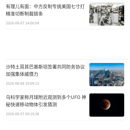
有理儿有面：中方反制专挑美国七寸打
精准切断制裁链条
2026-08-07 14:00:04
沙特土耳其巴基斯坦签署共同防务协议
加强集体威慑力
2026-08-08 10:09:13
乌科学家称月球附近观测到多个UFO 神
秘快速移动物体引发猜测
2026-08-07 09:19:38