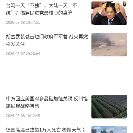
台湾一天“不独”，大陆一天“不
统”？揭穿民进党最核心的盘算
2026-08-08 10:47:51
胡塞武装袭击也门政府军军营 战火再燃
引发关注
2026-08-07 20:28:04
中方回应美国对多晶硅加征关税 反制措
施展现战略智慧
2026-08-08 10:12:45
德国高温已致超1万人死亡 极端天气引