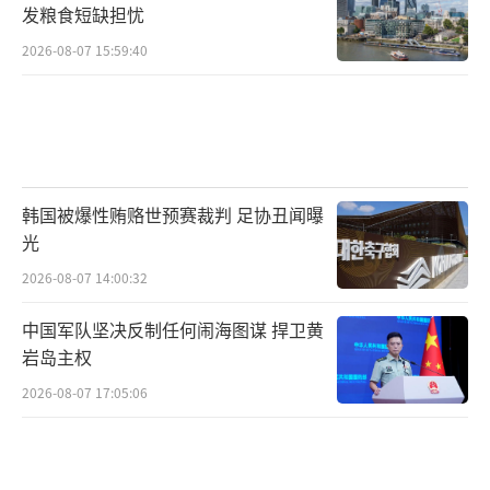
发粮食短缺担忧
2026-08-07 15:59:40
韩国被爆性贿赂世预赛裁判 足协丑闻曝
光
2026-08-07 14:00:32
中国军队坚决反制任何闹海图谋 捍卫黄
岩岛主权
2026-08-07 17:05:06