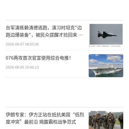
台军演练赖清德逃跑，演习时坦克"边
跑边爆装备"，被民众提醒才捡回来 演
习状况频出引发关注
2026-08-07 08:55:36
076两攻首次官宣使用综合电推！
2026-08-05 10:46:13
伊朗专家：伊方正站在抵抗美国“低烈
度冲突”最前沿 揭露霸权战争范式