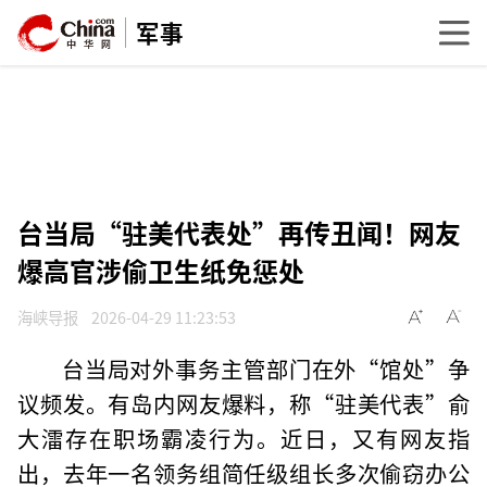
军事
台当局“驻美代表处”再传丑闻！网友
爆高官涉偷卫生纸免惩处
海峡导报
2026-04-29 11:23:53
台当局对外事务主管部门在外“馆处”争
议频发。有岛内网友爆料，称“驻美代表”俞
大㵢存在职场霸凌行为。近日，又有网友指
出，去年一名领务组简任级组长多次偷窃办公