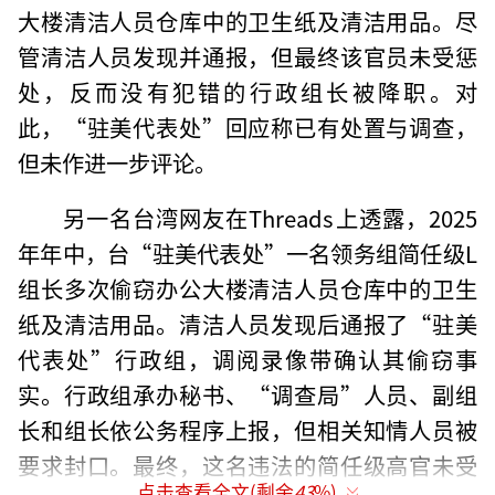
大楼清洁人员仓库中的卫生纸及清洁用品。尽
管清洁人员发现并通报，但最终该官员未受惩
处，反而没有犯错的行政组长被降职。对
此，“驻美代表处”回应称已有处置与调查，
但未作进一步评论。
另一名台湾网友在Threads上透露，2025
年年中，台“驻美代表处”一名领务组简任级L
组长多次偷窃办公大楼清洁人员仓库中的卫生
纸及清洁用品。清洁人员发现后通报了“驻美
代表处”行政组，调阅录像带确认其偷窃事
实。行政组承办秘书、“调查局”人员、副组
长和组长依公务程序上报，但相关知情人员被
要求封口。最终，这名违法的简任级高官未受
点击查看全文(剩余
43
%)