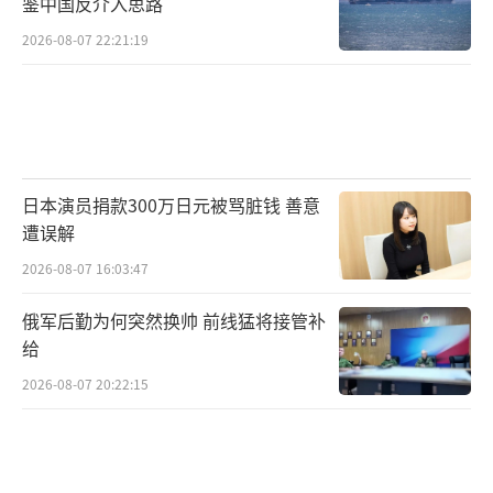
鉴中国反介入思路
2026-08-07 22:21:19
日本演员捐款300万日元被骂脏钱 善意
遭误解
2026-08-07 16:03:47
俄军后勤为何突然换帅 前线猛将接管补
给
2026-08-07 20:22:15