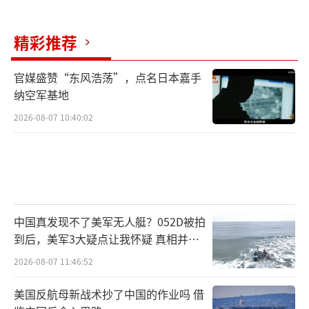
精彩推荐
官媒盛赞“东风浩荡”，点名日本嘉手
纳空军基地
2026-08-07 10:40:02
中国真发现不了美军无人艇？052D被拍
到后，美军3大疑点让我怀疑 真相并非
如此
2026-08-07 11:46:52
美国反航母新战术抄了中国的作业吗 借