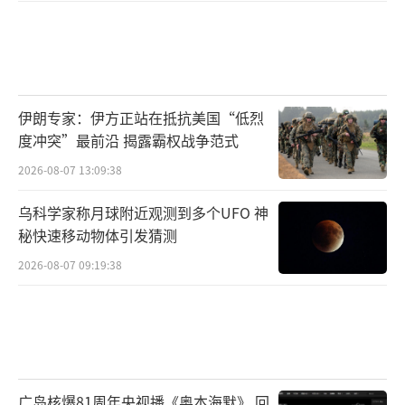
伊朗专家：伊方正站在抵抗美国“低烈
度冲突”最前沿 揭露霸权战争范式
2026-08-07 13:09:38
乌科学家称月球附近观测到多个UFO 神
秘快速移动物体引发猜测
2026-08-07 09:19:38
广岛核爆81周年央视播《奥本海默》 回