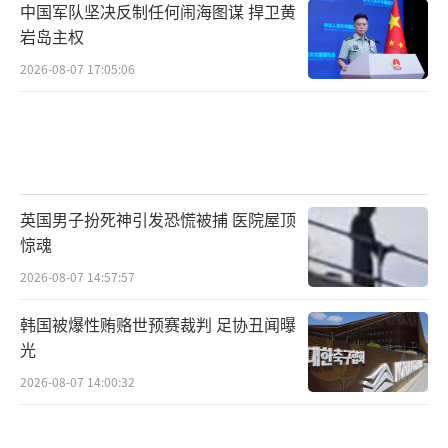
中国军队坚决反制任何闹海图谋 捍卫黄
岩岛主权
2026-08-07 17:05:06
英国男子扮死神引发恐慌被捕 医院屋顶
惊魂
2026-08-07 14:57:57
韩国被爆性贿赂世预赛裁判 足协丑闻曝
光
2026-08-07 14:00:32