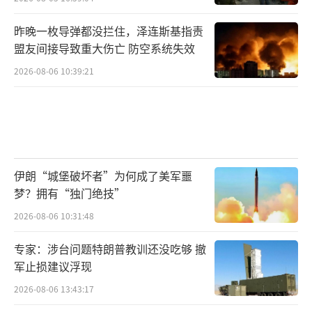
昨晚一枚导弹都没拦住，泽连斯基指责
盟友间接导致重大伤亡 防空系统失效
2026-08-06 10:39:21
伊朗“城堡破坏者”为何成了美军噩
梦？拥有“独门绝技”
2026-08-06 10:31:48
专家：涉台问题特朗普教训还没吃够 撤
军止损建议浮现
2026-08-06 13:43:17