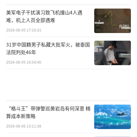
美军电子干扰演习致飞机撞山4人遇
难，机上人员全部遇难
2026-08-05 17:19:31
31岁中国籍男子私藏大批军火，被泰国
法院判处46年
2026-08-05 16:54:40
“格斗王”带弹警巡黄岩岛有何深意 精
算成本新策略
2026-08-06 13:11:38