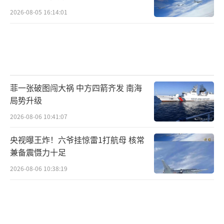
2026-08-05 16:14:01
菲一张破图闯大祸 中方四箭齐发 南海
局势升级
2026-08-06 10:41:07
央视曝王炸！六爷挂惊雷1打航母 核常
兼备震慑力十足
2026-08-06 10:38:19