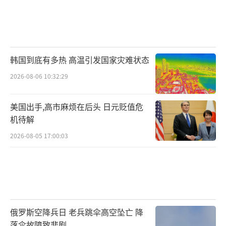
韩国到底有多热 高温引发国家灾难状态
2026-08-06 10:32:29
美国出手,高市麻烦在后头 日元贬值危
机待解
2026-08-05 17:00:03
俄罗斯空降兵日 老兵跳伞高空坠亡 降
落伞故障致悲剧