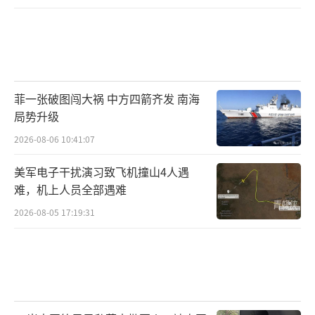
菲一张破图闯大祸 中方四箭齐发 南海
局势升级
2026-08-06 10:41:07
美军电子干扰演习致飞机撞山4人遇
难，机上人员全部遇难
2026-08-05 17:19:31