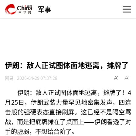
军事
伊朗：敌人正试图体面地逃离，摊牌了
网易
2026-04-29 07:37:28
伊朗：敌人正试图体面地逃离，摊牌了！4
月25日，伊朗武装力量罕见地密集发声，四连
击般的强硬表态直接刷屏。这已经不是隔空骂
战，而是把底牌摊在了桌面上——伊朗看透了对
手的虚弱，不想给台阶了。