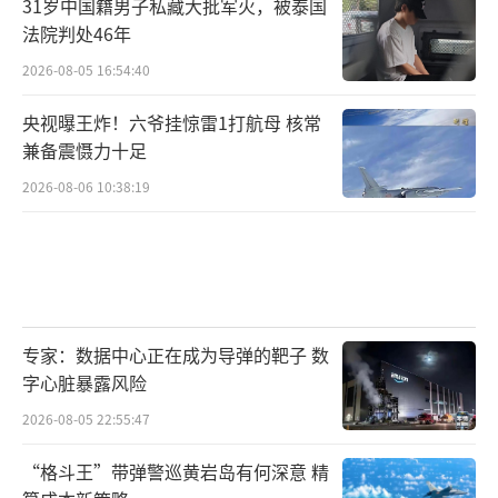
31岁中国籍男子私藏大批军火，被泰国
法院判处46年
2026-08-05 16:54:40
央视曝王炸！六爷挂惊雷1打航母 核常
兼备震慑力十足
2026-08-06 10:38:19
专家：数据中心正在成为导弹的靶子 数
字心脏暴露风险
2026-08-05 22:55:47
“格斗王”带弹警巡黄岩岛有何深意 精