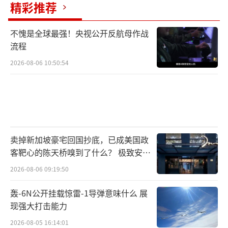
精彩推荐
不愧是全球最强！央视公开反航母作战
流程
2026-08-06 10:50:54
卖掉新加坡豪宅回国抄底，已成美国政
客靶心的陈天桥嗅到了什么？ 极致安全
的追寻
2026-08-06 09:19:50
轰-6N公开挂载惊雷-1导弹意味什么 展
现强大打击能力
2026-08-05 16:14:01