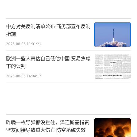
中方对美反制清单公布 商务部宣布反制
措施
2026-08-06 11:01:21
欧洲一些人高估自己低估中国 贸易焦虑
下的误判
2026-08-05 14:04:17
昨晚一枚导弹都没拦住，泽连斯基指责
盟友间接导致重大伤亡 防空系统失效