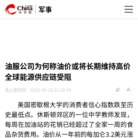
军事
油服公司为何称油价或将长期维持高价
全球能源供应链受阻
兔头聊财经
2026-04-28 22:28:49
美国密歇根大学的消费者信心指数跌至历
史最低点。休斯顿郊区的一位中学教师发现，
每周在加油站的花销已经超过了全家一周的食
品杂货费用。油价从一年前的每加仑3.2美元涨