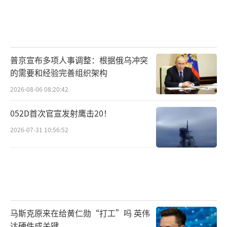
普京宣布多项人事调整：根据俄乌冲突
的需要和经验完善组织架构
2026-08-06 08:20:42
052D首次官宣发射鹰击20！
2026-07-31 10:56:52
马斯克原来在给黄仁勋“打工”吗 英伟
达硬件成关键