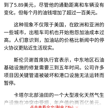
到了5.89美元，尽管他的通勤距离和车辆没有
变化，但每个月的油钱增加了超过一百美元。
这种现象不仅限于美国，在欧洲和亚洲的
一些城市，出租车司机也开始抱怨加油成本过
高。人们意识到，加油站的价格比新闻中的停
火协议更贴近生活现实。
斯伦贝谢首席执行官表示，中东地区石油
基础设施的修复需要三到五年时间。公司许多
项目因关键管道被破坏和港口设施无法运转而
暂停。
卡塔尔北部油田的一个大型液化天然气生
产设施在冲突中受损，年产值约两百亿美元。
点击查看全文(剩余
72
%)