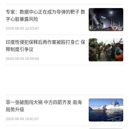
专家：数据中心正在成为导弹的靶子 数
字心脏暴露风险
2026-08-05 22:55:47
印度性侵犯保释后再作案被殴打身亡 保
释制度引争议
2026-08-05 16:59:04
菲一张破图闯大祸 中方四箭齐发 南海
局势升级
2026-08-06 10:41:07