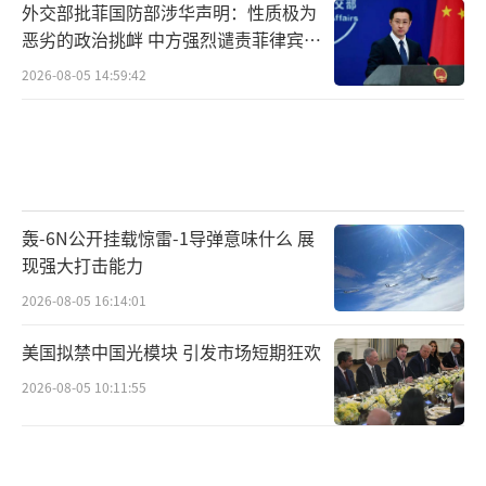
外交部批菲国防部涉华声明：性质极为
恶劣的政治挑衅 中方强烈谴责菲律宾行
为
2026-08-05 14:59:42
轰-6N公开挂载惊雷-1导弹意味什么 展
现强大打击能力
2026-08-05 16:14:01
美国拟禁中国光模块 引发市场短期狂欢
2026-08-05 10:11:55