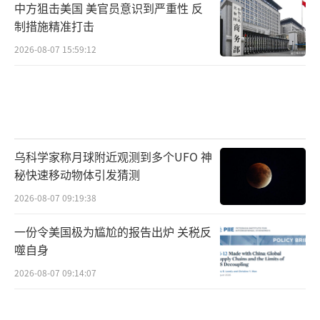
中方狙击美国 美官员意识到严重性 反
制措施精准打击
2026-08-07 15:59:12
乌科学家称月球附近观测到多个UFO 神
秘快速移动物体引发猜测
2026-08-07 09:19:38
一份令美国极为尴尬的报告出炉 关税反
噬自身
2026-08-07 09:14:07