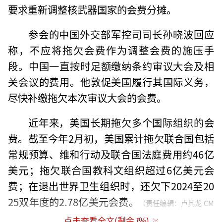
要求重新调整核武器国家的会费分摊。
参会的中国外交部军控司司长孙晓波回应
称，不应将拖欠会费作为调整会费的施压手
段。中国一直按时足额缴纳条约审议大会及相
关会议的费用。他敦促美国履行其国际义务，
尽快补缴拖欠本次审议大会的会费。
近年来，美国长期拖欠多个国际组织的会
费。截至今年2月初，美国累计拖欠联合国包括
常规预算、维和行动及联合国法庭费用约46亿
美元；拖欠联合国教科文组织超过6亿美元会
费；在退出世界卫生组织时，还欠下2024至20
25双年度的2.78亿美元会费。
（责任编辑：卢其龙 CM
点击查看全文(剩余
1
%)
0882）