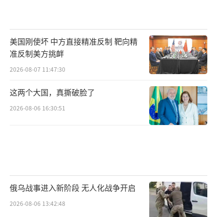
美国刚使坏 中方直接精准反制 靶向精
准反制美方挑衅
2026-08-07 11:47:30
这两个大国，真撕破脸了
2026-08-06 16:30:51
俄乌战事进入新阶段 无人化战争开启
2026-08-06 13:42:48