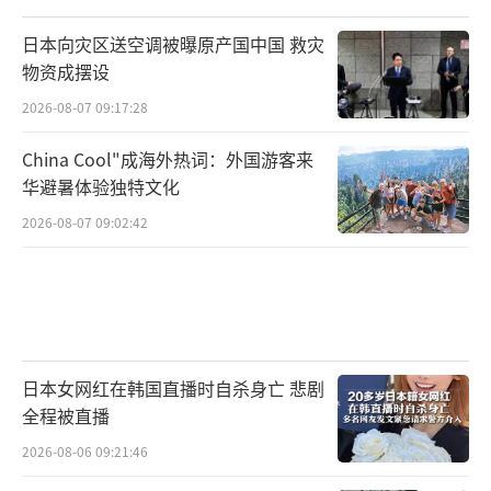
日本向灾区送空调被曝原产国中国 救灾
物资成摆设
2026-08-07 09:17:28
China Cool"成海外热词：外国游客来
华避暑体验独特文化
2026-08-07 09:02:42
日本女网红在韩国直播时自杀身亡 悲剧
全程被直播
2026-08-06 09:21:46