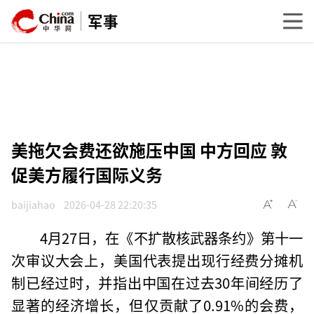
军事
美拖欠会费还欲施压中国 中方回应 敦
促美方履行国际义务
baijiahao
2026-04-28 22:20:35
4月27日，在《不扩散核武器条约》第十一
次审议大会上，美国代表提出现行经费分摊机
制已经过时，并指出中国在过去30年间经历了
显著的经济增长，但仅贡献了0.91%的会费，