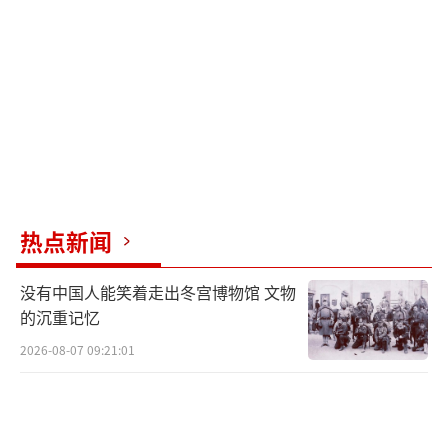
热点新闻
没有中国人能笑着走出冬宫博物馆 文物
的沉重记忆
2026-08-07 09:21:01