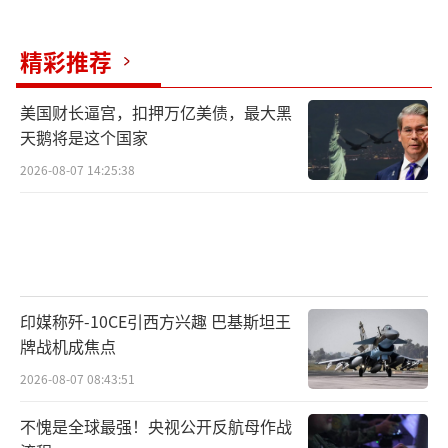
精彩推荐
美国财长逼宫，扣押万亿美债，最大黑
天鹅将是这个国家
2026-08-07 14:25:38
印媒称歼-10CE引西方兴趣 巴基斯坦王
牌战机成焦点
2026-08-07 08:43:51
不愧是全球最强！央视公开反航母作战