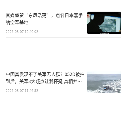
官媒盛赞“东风浩荡”，点名日本嘉手
纳空军基地
2026-08-07 10:40:02
中国真发现不了美军无人艇？052D被拍
到后，美军3大疑点让我怀疑 真相并非
如此
2026-08-07 11:46:52