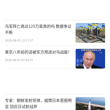
乌军阵亡高达125万是真的吗 数据争议
不断
2026-08-05 13:17:37
普京八年前的话被军方用进对乌战报！
2026-08-07 07:54:37
专家：朝鲜发射导弹，威慑日本意图明
显 回应日试射战斧