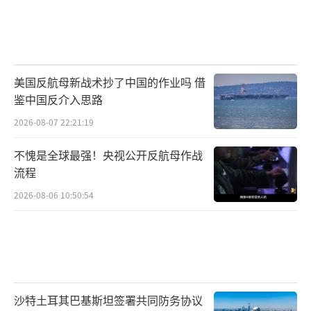
美国反航母新战术抄了中国的作业吗 借
鉴中国反介入思路
2026-08-07 22:21:19
不愧是全球最强！央视公开反航母作战
流程
2026-08-06 10:50:54
沙特土耳其巴基斯坦签署共同防务协议