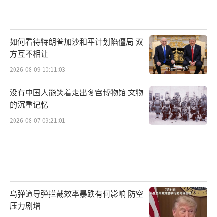
如何看待特朗普加沙和平计划陷僵局 双
方互不相让
2026-08-09 10:11:03
没有中国人能笑着走出冬宫博物馆 文物
的沉重记忆
2026-08-07 09:21:01
乌弹道导弹拦截效率暴跌有何影响 防空
压力剧增