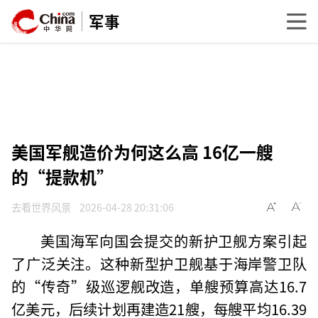
军事
美国军舰造价为何这么高 16亿一艘
的“提款机”
去看世界风景
2026-04-28 20:31:06
美国海军向国会提交的新护卫舰方案引起
了广泛关注。这种新型护卫舰基于海岸警卫队
的“传奇”级巡逻舰改造，单艘预算高达16.7
亿美元，后续计划再建造21艘，每艘平均16.39