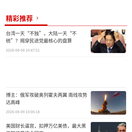
精彩推荐
台湾一天“不独”，大陆一天“不
统”？揭穿民进党最核心的盘算
2026-08-08 10:47:51
博主：俄军攻破奥列霍夫两翼 南线攻势
达高峰
2026-08-09 10:06:18
美国财长逼宫，扣押万亿美债，最大黑