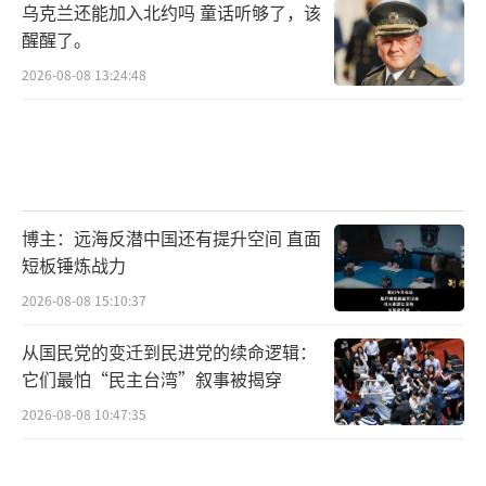
乌克兰还能加入北约吗 童话听够了，该
醒醒了。
2026-08-08 13:24:48
博主：远海反潜中国还有提升空间 直面
短板锤炼战力
2026-08-08 15:10:37
从国民党的变迁到民进党的续命逻辑：
它们最怕“民主台湾”叙事被揭穿
2026-08-08 10:47:35