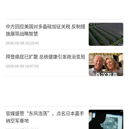
中方回应美国对多晶硅加征关税 反制措
施展现战略智慧
2026-08-08 10:12:45
拜登癌症已扩散 总统健康引发政治变局
2026-08-09 10:07:02
官媒盛赞“东风浩荡”，点名日本嘉手
纳空军基地