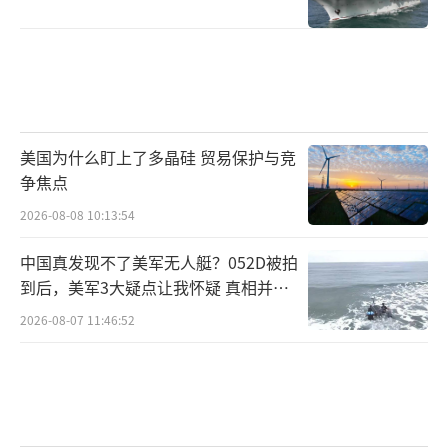
美国为什么盯上了多晶硅 贸易保护与竞
争焦点
2026-08-08 10:13:54
中国真发现不了美军无人艇？052D被拍
到后，美军3大疑点让我怀疑 真相并非
如此
2026-08-07 11:46:52