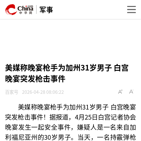
军事
美媒称晚宴枪手为加州31岁男子 白宫
晚宴突发枪击事件
百家号
2026-04-28 08:06:22
美媒称晚宴枪手为加州31岁男子 白宫晚宴
突发枪击事件！据报道，4月25日白宫记者协会
晚宴发生一起安全事件，嫌疑人是一名来自加
利福尼亚州的30岁男子。当天，一名持霰弹枪