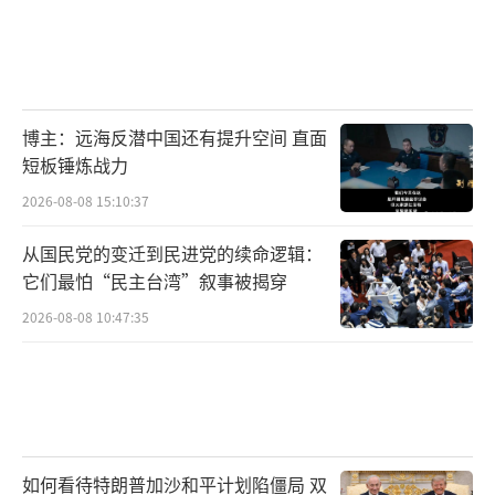
博主：远海反潜中国还有提升空间 直面
短板锤炼战力
2026-08-08 15:10:37
从国民党的变迁到民进党的续命逻辑：
它们最怕“民主台湾”叙事被揭穿
2026-08-08 10:47:35
如何看待特朗普加沙和平计划陷僵局 双