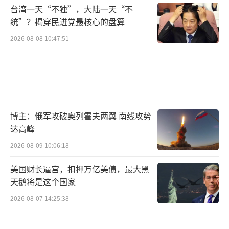
台湾一天“不独”，大陆一天“不
统”？揭穿民进党最核心的盘算
2026-08-08 10:47:51
博主：俄军攻破奥列霍夫两翼 南线攻势
达高峰
2026-08-09 10:06:18
美国财长逼宫，扣押万亿美债，最大黑
天鹅将是这个国家
2026-08-07 14:25:38