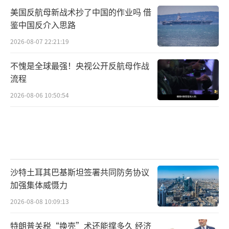
美国反航母新战术抄了中国的作业吗 借
鉴中国反介入思路
2026-08-07 22:21:19
不愧是全球最强！央视公开反航母作战
流程
2026-08-06 10:50:54
沙特土耳其巴基斯坦签署共同防务协议
加强集体威慑力
2026-08-08 10:09:13
特朗普关税“换壳”术还能撑多久 经济