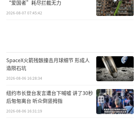
“爱国者”耗尽拦截无力
2026-08-07 07:45:42
SpaceX火箭残骸撞击月球细节 形成人
造陨石坑
2026-08-06 16:28:34
纽约市长登台发言遭台下喊嘘 讲了30秒
后匆匆离台 听众倒竖拇指
2026-08-06 16:31:19