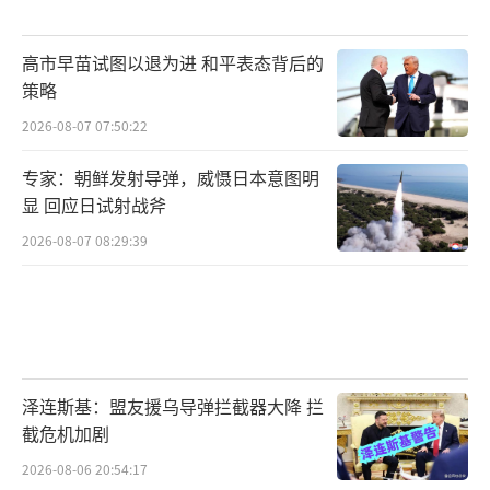
高市早苗试图以退为进 和平表态背后的
策略
2026-08-07 07:50:22
专家：朝鲜发射导弹，威慑日本意图明
显 回应日试射战斧
2026-08-07 08:29:39
泽连斯基：盟友援乌导弹拦截器大降 拦
截危机加剧
2026-08-06 20:54:17