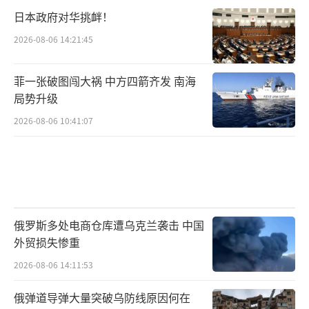
日本政府对华挑衅！
2026-08-06 14:21:45
菲一张破图闯大祸 中方四箭齐发 南海
局势升级
2026-08-06 10:41:07
俄罗斯多处电商仓库遭乌克兰袭击 中国
外贸损失惨重
2026-08-06 14:11:53
俄弹道导弹大量突破乌防线原因何在