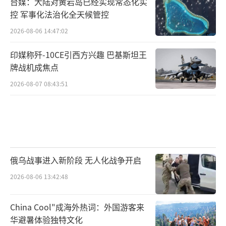
台媒：大陆对黄岩岛已经实现常态化实
控 军事化法治化全天候管控
2026-08-06 14:47:02
印媒称歼-10CE引西方兴趣 巴基斯坦王
牌战机成焦点
2026-08-07 08:43:51
俄乌战事进入新阶段 无人化战争开启
2026-08-06 13:42:48
China Cool"成海外热词：外国游客来
华避暑体验独特文化