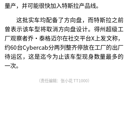
量产，并可能很快加入特斯拉产品线。
这批实车均配备了方向盘，而特斯拉之前
曾表示该车型将取消方向盘设计。得州超级工
厂观察者乔·泰格迈尔在社交平台X上发文称，
约60台Cybercab分两列整齐停放在工厂的出厂
待运区，这是迄今为止该车型现身数量最多的
一次。
（责任编辑：张小花 TT1000）