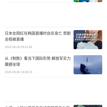
日本女网红在韩国直播时自杀身亡 悲剧
全程被直播
2026-08-06 09:21:46
从《制胜》看当下国际形势 解放军实力
震撼全球
2026-08-06 14:45:19