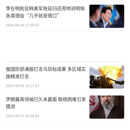
李在明批驻韩美军拖延归还用地说明啥
各类理由“几乎就是借口”
2026-08-06 17:58:55
俄国防部通报打击乌目标成果 多区域实
施精准打击
2026-08-06 16:17:23
伊朗最高领袖已久未露面 联络困难引发
猜测
2026-08-07 08:28:54