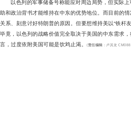
以色列的军事储备号称能应对周边局势，但实际上
助和政治背书才能维持在中东的优势地位。而目前的情
关系、刻意讨好特朗普的原因。但要想维持美以“铁杆友
毕竟，以色列的战略价值完全取决于美国的中东需求，
言，过度依附美国可能是饮鸩止渴。
(
责任编辑
：
卢其龙 CM088