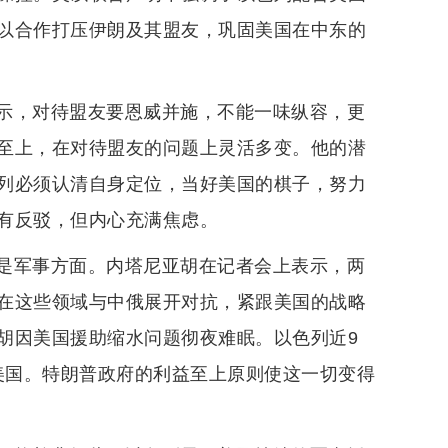
以合作打压伊朗及其盟友，巩固美国在中东的
示，对待盟友要恩威并施，不能一味纵容，更
至上，在对待盟友的问题上灵活多变。他的潜
列必须认清自身定位，当好美国的棋子，努力
有反驳，但内心充满焦虑。
是军事方面。内塔尼亚胡在记者会上表示，两
在这些领域与中俄展开对抗，紧跟美国的战略
胡因美国援助缩水问题彻夜难眠。以色列近9
美国。特朗普政府的利益至上原则使这一切变得