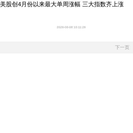
美股创4月份以来最大单周涨幅 三大指数齐上涨
2026-08-08 10:11:26
下一页