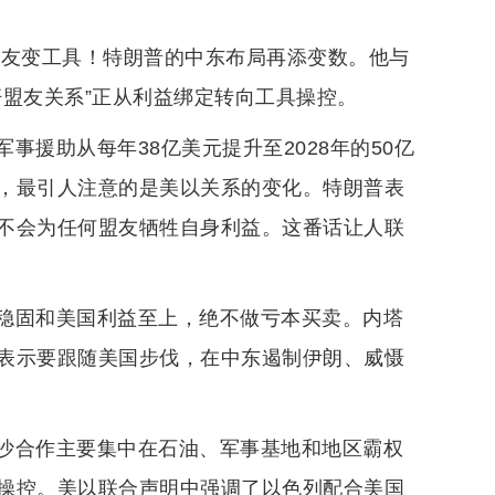
盟友变工具！特朗普的中东布局再添变数。他与
杆盟友关系”正从利益绑定转向工具操控。
援助从每年38亿美元提升至2028年的50亿
，最引人注意的是美以关系的变化。特朗普表
不会为任何盟友牺牲自身利益。这番话让人联
稳固和美国利益至上，绝不做亏本买卖。内塔
表示要跟随美国步伐，在中东遏制伊朗、威慑
沙合作主要集中在石油、军事基地和地区霸权
操控。美以联合声明中强调了以色列配合美国