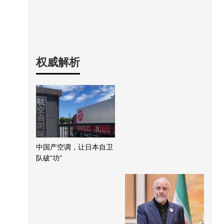
权威解析
中国产空调，让日本自卫
队破“功”