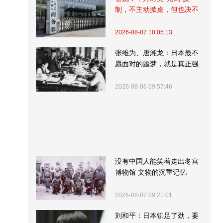
制，不主动掀桌，但也决不
受制挨打
2026-08-07 10:05:13
张维为、唐湘龙：日本最不
愿面对的噩梦，就是真正强
大的中国
2026-08-06 09:57:46
没有中国人能笑着走出冬宫
博物馆 文物的沉重记忆
2026-08-07 09:21:01
刘和平：日本铆足了劲，要