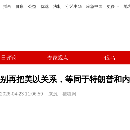
插画
健康
公益
优选
法制
守艺中华
应急中国
更多
地
每日评论
专家观点
俄乌
别再把美以关系，等同于特朗普和内
2026-04-23 11:06:59
来源：
搜狐网