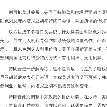
别再把美以关系，等同于特朗普和内塔尼亚胡了 
以色列总理内塔尼亚胡举行闭门会谈，两国所谓的“铁
双方达成了多项口头共识，计划将美国对以色列的军事
美元，并在无人机和导弹防御系统领域深度合作。然而
示，一旦以色列失去利用价值，美国会果断调整立场，
想到美国此前对待沙特的方式：有用则捧，无用则弃。
特朗普进一步解释称，这不是背叛，而是为了霸权
尼亚胡随后发表公开讲话，宣称美以友谊坚不可摧，并
叙利亚。显然，内塔尼亚胡不愿接受这种变化。
特朗普此次调整中东政策的目的明确。在沙特，美
上，更多是利益交换。而在以色列，话题更偏向于霸权