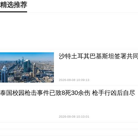
精选推荐
沙特土耳其巴基斯坦签署共同
2026-08-08 10:09:13
泰国校园枪击事件已致8死30余伤 枪手行凶后自尽
2026-08-08 10:10:01