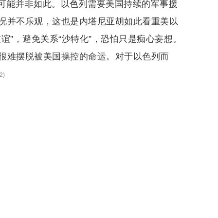
可能并非如此。以色列需要美国持续的军事援
况并不乐观，这也是内塔尼亚胡如此看重美以
谊”，避免关系“沙特化”，恐怕只是痴心妄想。
很难摆脱被美国操控的命运。对于以色列而
2
)