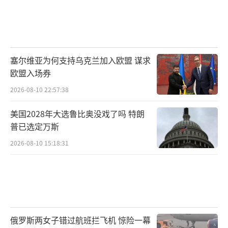
塞尔维亚为何支持乌克兰加入欧盟 谋求
欧盟入场券
2026-08-10 22:57:38
美国2028年大选鲁比奥没戏了吗 特朗
普已选定万斯
2026-08-10 15:18:31
俄罗斯两女子错过航班拦飞机 惊险一幕