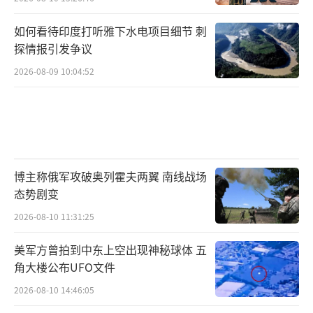
如何看待印度打听雅下水电项目细节 刺
探情报引发争议
2026-08-09 10:04:52
博主称俄军攻破奥列霍夫两翼 南线战场
态势剧变
2026-08-10 11:31:25
美军方曾拍到中东上空出现神秘球体 五
角大楼公布UFO文件
2026-08-10 14:46:05