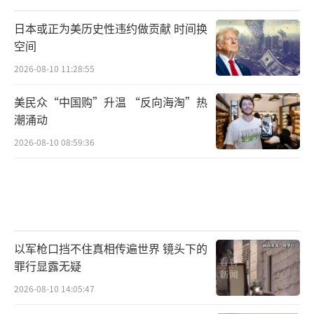
日本或正为美历史性违约做贡献 时间换
空间
2026-08-10 11:28:55
美民众“中国购”升温 “反向海淘”热
潮涌动
2026-08-10 08:59:36
以军枪口挡不住真相传遍世界 镜头下的
罪行显露无疑
2026-08-10 14:05:47