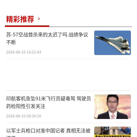
精彩推荐
苏-57空战首杀来的太迟了吗 战绩争议
不断
2026-08-10 16:31:43
印航客机急坠91米飞行员疑毒驾 驾驶员
药检阳性引发关注
2026-08-10 08:39:16
以军士兵枪口对准中国记者 真相无法被