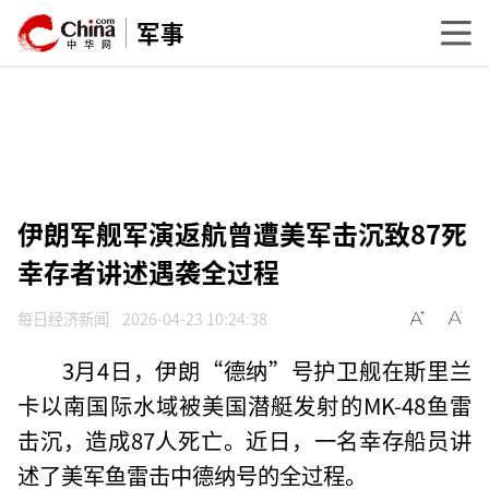
军事
伊朗军舰军演返航曾遭美军击沉致87死
幸存者讲述遇袭全过程
每日经济新闻
2026-04-23 10:24:38
3月4日，伊朗“德纳”号护卫舰在斯里兰
卡以南国际水域被美国潜艇发射的MK-48鱼雷
击沉，造成87人死亡。近日，一名幸存船员讲
述了美军鱼雷击中德纳号的全过程。