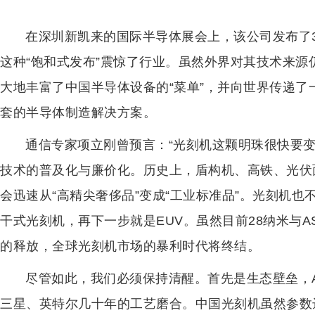
在深圳新凯来的国际半导体展会上，该公司发布了
这种“饱和式发布”震惊了行业。虽然外界对其技术来
大地丰富了中国半导体设备的“菜单”，并向世界传递
套的半导体制造解决方案。
通信专家项立刚曾预言：“光刻机这颗明珠很快要变
技术的普及化与廉价化。历史上，盾构机、高铁、光伏
会迅速从“高精尖奢侈品”变成“工业标准品”。光刻机
干式光刻机，再下一步就是EUV。虽然目前28纳米与
的释放，全球光刻机市场的暴利时代将终结。
尽管如此，我们必须保持清醒。首先是生态壁垒，
三星、英特尔几十年的工艺磨合。中国光刻机虽然参数