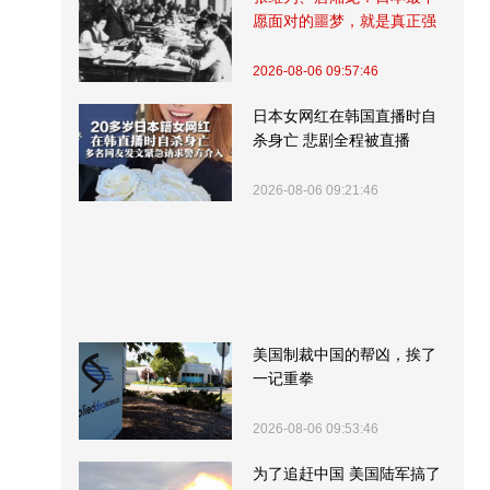
愿面对的噩梦，就是真正强
大的中国
2026-08-06 09:57:46
日本女网红在韩国直播时自
杀身亡 悲剧全程被直播
2026-08-06 09:21:46
美国制裁中国的帮凶，挨了
一记重拳
2026-08-06 09:53:46
为了追赶中国 美国陆军搞了