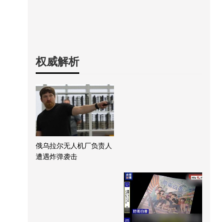
权威解析
俄乌拉尔无人机厂负责人
遭遇炸弹袭击