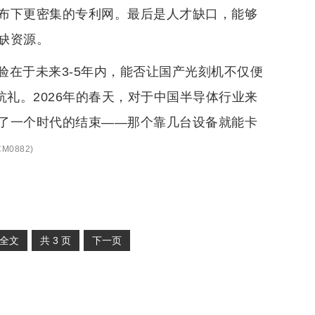
布下更密集的专利网。最后是人才缺口，能够
缺资源。
在于未来3-5年内，能否让国产光刻机不仅便
抗礼。2026年的春天，对于中国半导体行业来
了一个时代的结束——那个靠几台设备就能卡
M0882
)
全文
共
3
页
下一页