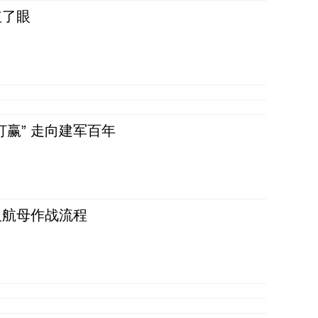
红了眼
赢” 走向建军百年
反航母作战流程