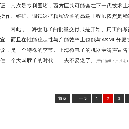
证。其次是专利围堵，西方巨头可能会在下一代技术上
操作、维护、调试这些精密设备的高端工程师依然是稀
因此，上海微电子的批量交付只是开始。真正的考验
宜，而且在性能稳定性与产能效率上也能与ASML分庭
说，是一个特殊的季节。上海微电子的机器轰鸣声宣告
住一个大国脖子的时代，一去不复返了。
(
责任编辑
：
卢其龙 C
首页
上一页
1
2
3