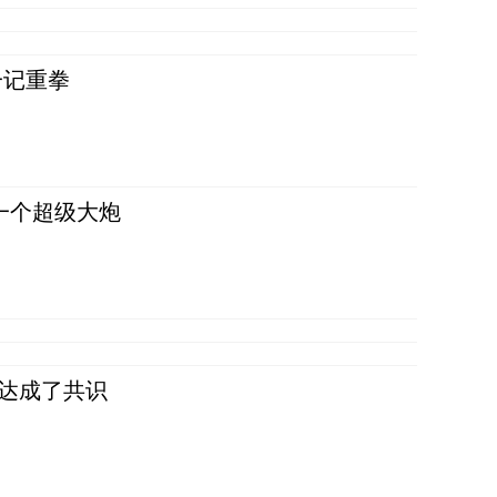
一记重拳
一个超级大炮
民达成了共识