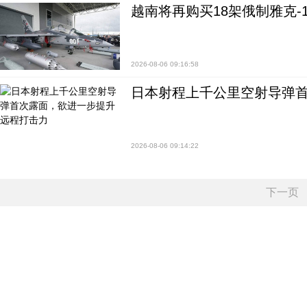
越南将再购买18架俄制雅克-1
2026-08-06 09:16:58
日本射程上千公里空射导弹
2026-08-06 09:14:22
下一页