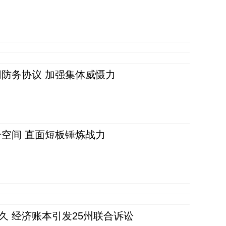
防务协议 加强集体威慑力
空间 直面短板锤炼战力
久 经济账本引发25州联合诉讼