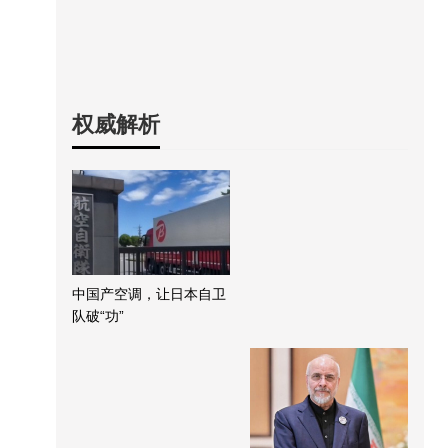
权威解析
中国产空调，让日本自卫
队破“功”