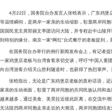
4月22日，国务院台办发言人张晗表示，广东鸡
等温情瞬间，是两岸一家亲的生动缩影，彰显两岸同胞
国国民党主席郑丽文率团访问大陆，并专程赴中山陵拜
到特别的缘分。南京一家“网红”台式餐厅的老板提到，
在国务院台办举行的例行新闻发布会上，有记者提
一家鸡煲店老板与台湾食客亲切交谈，呼吁“中国人要
向台湾游客介绍天山胜利隧道时，也获得了热烈掌声。
张晗指出，无论是广东鸡煲店老板的质朴话语，还
家亲的生动画面，彰显了两岸同胞的共同民族认同和血
越来越多，通过美食、美景拉近彼此距离，在交流中增
无法阻挡两岸同胞走亲走近的大潮流，两岸同胞团结友