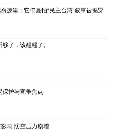
命逻辑：它们最怕“民主台湾”叙事被揭穿
听够了，该醒醒了。
易保护与竞争焦点
影响 防空压力剧增