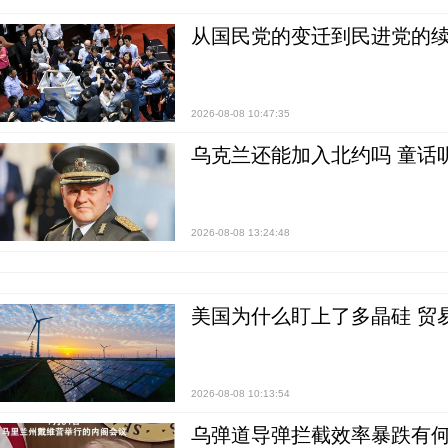
从国民党的变迁到民进党的续
2026-08-08 10:47:35
乌克兰还能加入北约吗 童话
2026-08-08 13:24:48
美国为什么盯上了多晶硅 贸
2026-08-08 10:13:54
乌弹道导弹拦截效率暴跌有何