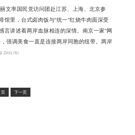
郑丽文率国民党访问团赴江苏、上海、北京参
啡馆里，台式卤肉饭与“统一”红烧牛肉面深受
感言讲述着两岸血脉相连的深情。南京一家“网
来，强调美食一直是连接两岸同胞的纽带。两岸
 ZX0176
)
2
页
下一页