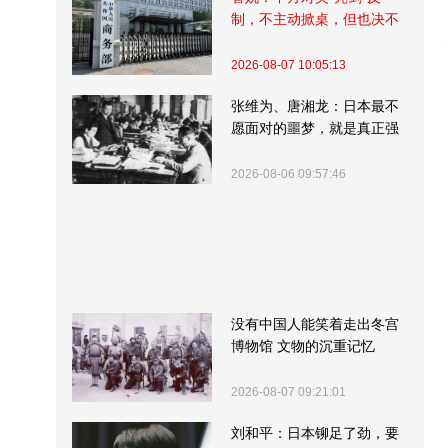
制，不主动掀桌，但也决不
受制挨打
2026-08-07 10:05:13
张维为、唐湘龙：日本最不
愿面对的噩梦，就是真正强
大的中国
2026-08-06 09:57:46
没有中国人能笑着走出冬宫
博物馆 文物的沉重记忆
2026-08-07 09:21:01
刘和平：日本铆足了劲，要