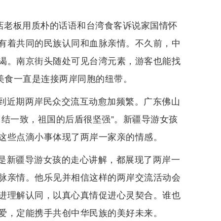
煲店老板用质朴的话语和台湾食客诉说家国情怀
有着共同的民族认同和血脉亲情。不久前，中
谒。南京街头随处可见台湾元素，游客也能找
美食一直是连接两岸同胞的纽带。
到近期两岸民众交流互动愈加频繁。广东佛山
团结一致，祖国的后盾很坚强”。新疆导游女孩
这些点滴小事体现了两岸一家亲的情感。
是新疆导游女孩的走心讲解，都展现了两岸一
脉亲情。他乐见并相信这样的两岸交流活动会
进理解认同，以真心真情促进心灵契合。谁也
爱，定能携手共创中华民族的美好未来。