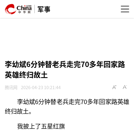
军事
李幼斌6分钟替老兵走完70多年回家路
英雄终归故土
腾讯网
2026-04-23 10:21:44
李幼斌6分钟替老兵走完70多年回家路英雄
终归故土。
我披上了五星红旗