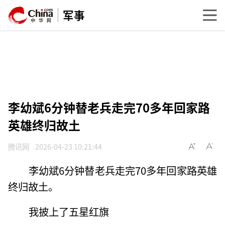
军事
李幼斌6分钟替老兵走完70多年回家路
英雄终归故土
腾讯网
2026-04-23 10:21:44
李幼斌6分钟替老兵走完70多年回家路英雄
终归故土。
我披上了五星红旗