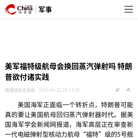
军事
美军福特级航母会换回蒸汽弹射吗 特朗
普欲付诸实践
儒雅随和老泰勒
2026-04-22 20:27:10
美国海军正面临一个转折点，特朗普可能
真的要让美国航母回归蒸汽弹射器时代。据美
国海军学会新闻网报道，海军高层正在审查新
一代电磁弹射型核动力航母“福特”级的5号舰