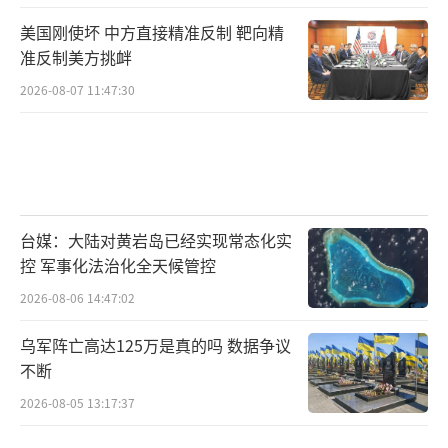
美国刚使坏 中方直接精准反制 靶向精
准反制美方挑衅
2026-08-07 11:47:30
台媒：大陆对黄岩岛已经实现常态化实
控 军事化法治化全天候管控
2026-08-06 14:47:02
乌军阵亡高达125万是真的吗 数据争议
不断
2026-08-05 13:17:37