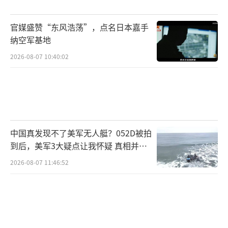
官媒盛赞“东风浩荡”，点名日本嘉手
纳空军基地
2026-08-07 10:40:02
中国真发现不了美军无人艇？052D被拍
到后，美军3大疑点让我怀疑 真相并非
如此
2026-08-07 11:46:52