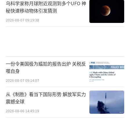
乌科学家称月球附近观测到多个UFO 神
秘快速移动物体引发猜测
2026-08-07 09:19:38
一份令美国极为尴尬的报告出炉 关税反
噬自身
2026-08-07 09:14:07
从《制胜》看当下国际形势 解放军实力
震撼全球
2026-08-06 14:45:19