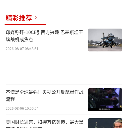
精彩推荐
印媒称歼-10CE引西方兴趣 巴基斯坦王
牌战机成焦点
2026-08-07 08:43:51
不愧是全球最强！央视公开反航母作战
流程
2026-08-06 10:50:54
美国财长逼宫，扣押万亿美债，最大黑