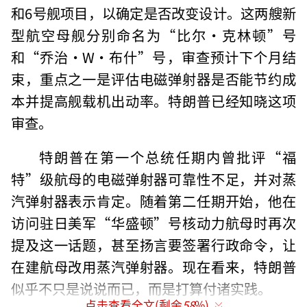
和6号舰项目，以确定是否改变设计。这两艘新
型航空母舰分别命名为“比尔·克林顿”号
和“乔治·W·布什”号，审查预计下个月结
束，重点之一是评估电磁弹射器是否能节约成
本并提高舰载机出动率。特朗普已经知晓这项
审查。
特朗普在第一个总统任期内曾批评“福
特”级航母的电磁弹射器可靠性不足，并对蒸
汽弹射器表示肯定。随着第二任期开始，他在
访问驻日美军“华盛顿”号核动力航母时再次
提及这一话题，甚至扬言要签署行政命令，让
在建航母改用蒸汽弹射器。现在看来，特朗普
似乎不只是说说而已，而是打算付诸实践。
点击查看全文(剩余
58
%)