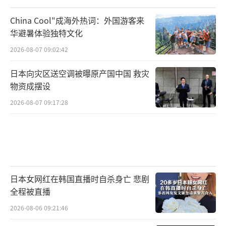
China Cool"成海外热词：外国游客来
华避暑体验独特文化
2026-08-07 09:02:42
日本向灾区送空调被曝原产国中国 救灾
物资成摆设
2026-08-07 09:17:28
日本女网红在韩国直播时自杀身亡 悲剧
全程被直播
2026-08-06 09:21:46