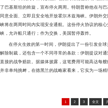
了巴基斯坦的斡旋，宣布停火两周。特朗普称他在与巴
同意全面、立即且安全地开放霍尔木兹海峡。伊朗外交
峡将在两周时间内实现安全通航。这份停火协议的核心
峡，允许船只通行；作为交换，美国暂停轰炸。
在停火生效的第一时间，伊朗提出了一份引发全球
解除制裁，还包含一个不同寻常的条款：伊朗提议对通
直接的战争赔款。据媒体披露，这笔费用可能高达每艘
并非单纯挑衅，在德黑兰的战略家看来，它实为一场精
1
2
3
全文