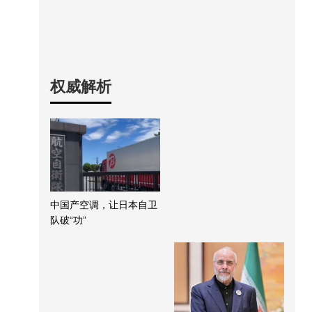
权威解析
中国产空调，让日本自卫
队破“功”