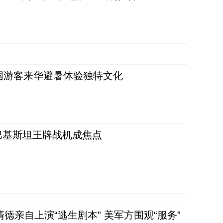
词：外国游客来华避暑体验独特文化
 巴基斯坦王牌战机成焦点
清德亲自上演“逃生剧本” 美军方围观“服务”