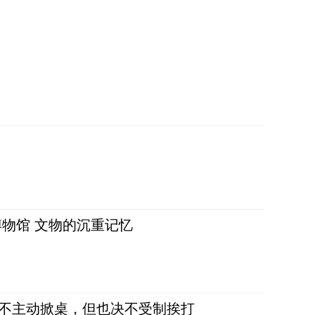
物馆 文物的沉重记忆
，不主动掀桌，但也决不受制挨打