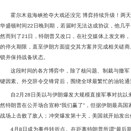
霍尔木兹海峡抢夺大戏还没完 博弈持续升级！两
华盛顿时间22日晚到期，若届时无法达成协议，他几
然而到了21日，特朗普又改口，在社交媒体上发文称
的停火期限，直至伊朗方面提交其方案并完成相关磋商
锁并保持战备状态。
这段时间的各方博弈中，除了核问题、制裁与撤军
键因素。外交辞令交锋背后，围绕全球最繁忙的油轮通
自2月28日美以与伊朗爆发大规模直接军事对抗以来
然特朗普在公开场合宣称“我们赢了”，但据伊朗最高国
战场上击败了敌人；冲突爆发第十天，美国就开始发出
4月8日成为事件转折点。在距离特朗普所谓“最后