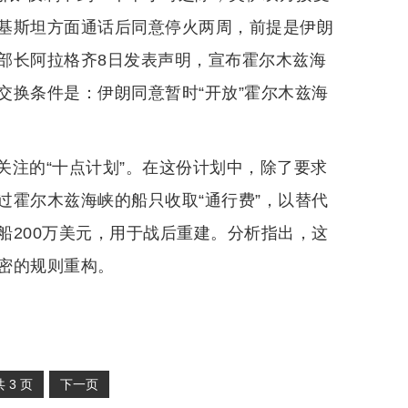
基斯坦方面通话后同意停火两周，前提是伊朗
部长阿拉格齐8日发表声明，宣布霍尔木兹海
交换条件是：伊朗同意暂时“开放”霍尔木兹海
关注的“十点计划”。在这份计划中，除了要求
过霍尔木兹海峡的船只收取“通行费”，以替代
船200万美元，用于战后重建。分析指出，这
密的规则重构。
共
3
页
下一页