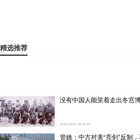
精选推荐
没有中国人能笑着走出冬宫博
2026-08-07 09:21:01
管姚：中方对美“亮剑”反制