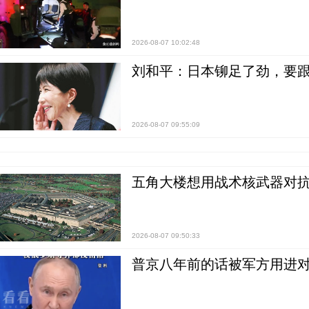
2026-08-07 10:02:48
刘和平：日本铆足了劲，要
2026-08-07 09:55:09
五角大楼想用战术核武器对
2026-08-07 09:50:33
普京八年前的话被军方用进