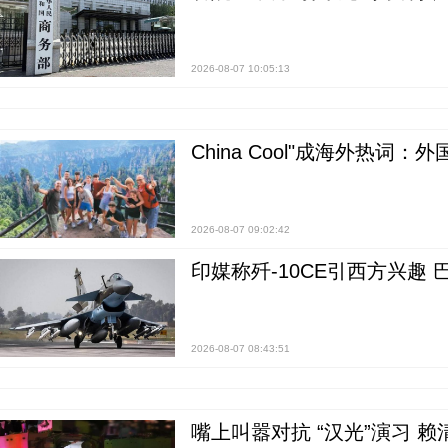
2026-08-07 10:05:13
China Cool"成海外热
2026-08-07 09:02:42
印媒称歼-10CE引西方兴趣
2026-08-07 08:43:51
嘴上叫嚣对抗 “汉光”演习 赖