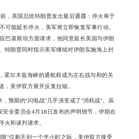
天前，美国总统特朗普发出最后通牒：停火将于
乎不可能延长停火，美军将立即恢复军事行动。
，应巴基斯坦方面请求，他同意延长美国与伊朗
。特朗普同时指示美军继续对伊朗实施海上封
，霍尔木兹海峡的通航权成为左右战与和的关
道，美伊双方展开反复拉锯。
，预期的“闪电战”几乎演变成了“消耗战”。虽
家安全委员会4月18日发布的声明细节，伊朗在
停火和谈判请求。
期限”仅剩不到一个半小时之际，美伊双方接受