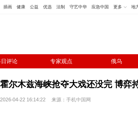
插画
健康
公益
优选
法制
守艺中华
应急中国
更多
地
每日评论
专家观点
俄乌
霍尔木兹海峡抢夺大戏还没完 博弈
2026-04-22 16:14:22
来源：
手机中国网