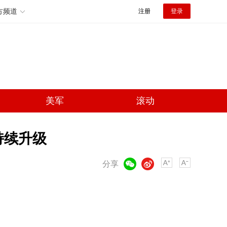
方频道
注册
登录
美军
滚动
持续升级
微信
微博
分享