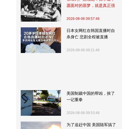
愿面对的噩梦，就是真正强
大的中国
2026-08-06 09:57:46
日本女网红在韩国直播时自
杀身亡 悲剧全程被直播
2026-08-06 09:21:46
美国制裁中国的帮凶，挨了
一记重拳
2026-08-06 09:53:46
为了追赶中国 美国陆军搞了