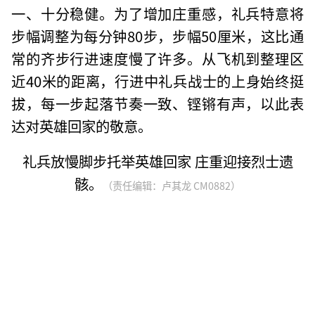
一、十分稳健。为了增加庄重感，礼兵特意将
步幅调整为每分钟80步，步幅50厘米，这比通
常的齐步行进速度慢了许多。从飞机到整理区
近40米的距离，行进中礼兵战士的上身始终挺
拔，每一步起落节奏一致、铿锵有声，以此表
达对英雄回家的敬意。
礼兵放慢脚步托举英雄回家 庄重迎接烈士遗
骸。
（责任编辑：卢其龙 CM0882）