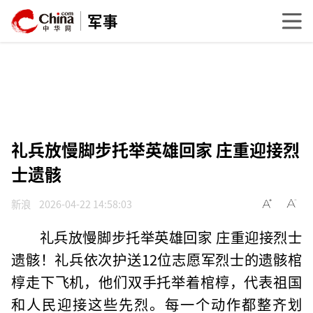
军事
礼兵放慢脚步托举英雄回家 庄重迎接烈
士遗骸
新浪
2026-04-22 14:58:03
礼兵放慢脚步托举英雄回家 庄重迎接烈士
遗骸！礼兵依次护送12位志愿军烈士的遗骸棺
椁走下飞机，他们双手托举着棺椁，代表祖国
和人民迎接这些先烈。每一个动作都整齐划