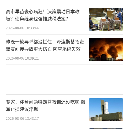
高市早苗丧心病狂！决策震动日本政
坛？债务缠身也强推减税法案？
2026-08-06 10:33:44
昨晚一枚导弹都没拦住，泽连斯基指责
盟友间接导致重大伤亡 防空系统失效
2026-08-06 10:39:21
专家：涉台问题特朗普教训还没吃够 撤
军止损建议浮现
2026-08-06 13:43:17