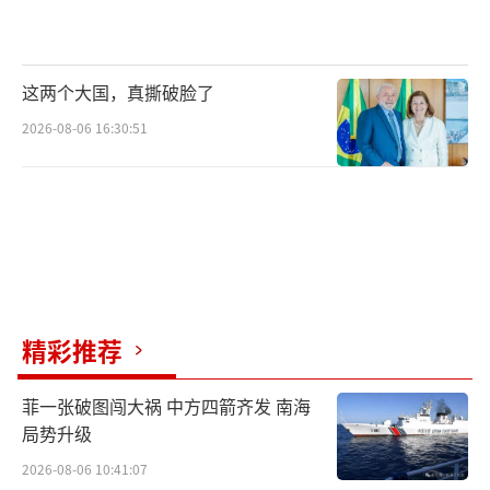
这两个大国，真撕破脸了
2026-08-06 16:30:51
精彩推荐
菲一张破图闯大祸 中方四箭齐发 南海
局势升级
2026-08-06 10:41:07