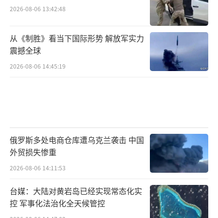
2026-08-06 13:42:48
从《制胜》看当下国际形势 解放军实力
震撼全球
2026-08-06 14:45:19
俄罗斯多处电商仓库遭乌克兰袭击 中国
外贸损失惨重
2026-08-06 14:11:53
台媒：大陆对黄岩岛已经实现常态化实
控 军事化法治化全天候管控