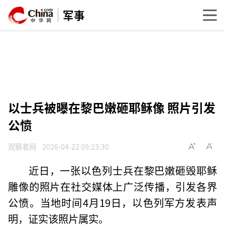
军事
以士兵被曝在黎巴嫩砸耶稣像 照片引发
公愤
观察者网
2026-04-22 09:23:30
近日，一张以色列士兵在黎巴嫩砸毁耶稣
雕像的照片在社交媒体上广泛传播，引发各界
公愤。当地时间4月19日，以色列军方发表声
明，证实该照片属实。