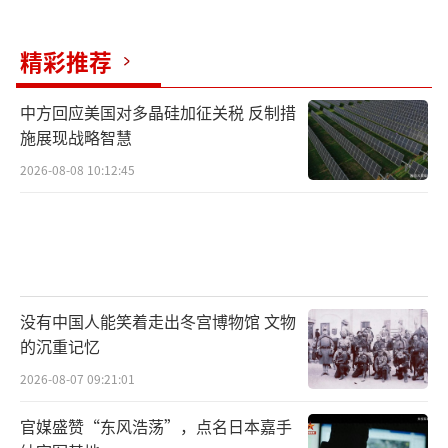
精彩推荐
中方回应美国对多晶硅加征关税 反制措
施展现战略智慧
2026-08-08 10:12:45
没有中国人能笑着走出冬宫博物馆 文物
的沉重记忆
2026-08-07 09:21:01
官媒盛赞“东风浩荡”，点名日本嘉手