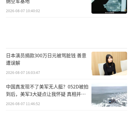
纳空军基地
2026-08-07 10:40:02
日本演员捐款300万日元被骂脏钱 善意
遭误解
2026-08-07 16:03:47
中国真发现不了美军无人艇？052D被拍
到后，美军3大疑点让我怀疑 真相并非
如此
2026-08-07 11:46:52