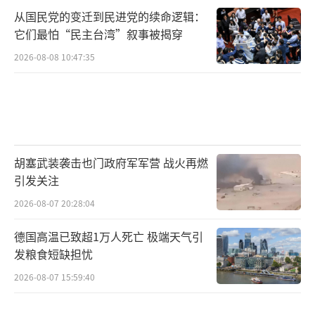
从国民党的变迁到民进党的续命逻辑：
它们最怕“民主台湾”叙事被揭穿
2026-08-08 10:47:35
胡塞武装袭击也门政府军军营 战火再燃
引发关注
2026-08-07 20:28:04
德国高温已致超1万人死亡 极端天气引
发粮食短缺担忧
2026-08-07 15:59:40