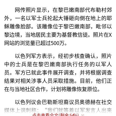
网传照片显示，在黎巴嫩南部代布勒村郊
外，一名以军士兵抡起大锤砸向倒在地上的耶
稣雕像脸部。该雕像位于黎巴嫩南部，毗邻以
黎边境，当地居民主要为基督教信徒。照片在X
网站的浏览量已超过500万。
以色列军方表示，经初步核查确认，照片
中的士兵是在黎巴嫩南部执行任务的以军人
员。军方已就此事件展开调查，并将根据调查
结果对相关涉事人员采取措施。目前，他们正
在与当地社区合作，计划将雕像恢复原位。
以色列议会巴勒斯坦裔议员奥德赫在社交
媒体上讽刺称：“我们就等着以军发言人出来
点击查看全文(剩余
54
%)