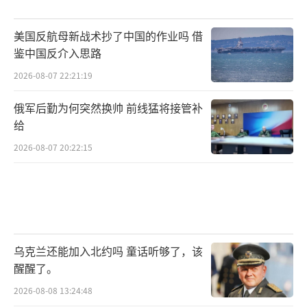
美国反航母新战术抄了中国的作业吗 借
鉴中国反介入思路
2026-08-07 22:21:19
俄军后勤为何突然换帅 前线猛将接管补
给
2026-08-07 20:22:15
乌克兰还能加入北约吗 童话听够了，该
醒醒了。
2026-08-08 13:24:48