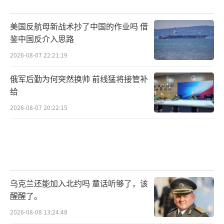
美国反航母新战术抄了中国的作业吗 借
鉴中国反介入思路
2026-08-07 22:21:19
俄军后勤为何突然换帅 前线猛将接管补
给
2026-08-07 20:22:15
乌克兰还能加入北约吗 童话听够了，该
醒醒了。
2026-08-08 13:24:48