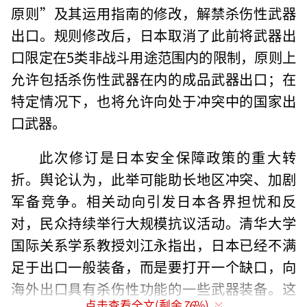
原则”及其运用指南的修改，解禁杀伤性武器
出口。规则修改后，日本取消了此前将武器出
口限定在5类非战斗用途范围内的限制，原则上
允许包括杀伤性武器在内的成品武器出口；在
特定情况下，也将允许向处于冲突中的国家出
口武器。
此次修订是日本安全保障政策的重大转
折。舆论认为，此举可能助长地区冲突、加剧
军备竞争。相关动向引发日本各界担忧和反
对，民众持续举行大规模抗议活动。清华大学
国际关系学系教授刘江永指出，日本已经不满
足于出口一般装备，而是要打开一个缺口，向
海外出口具有杀伤性功能的一些武器装备。这
点击查看全文(剩余
76
%)