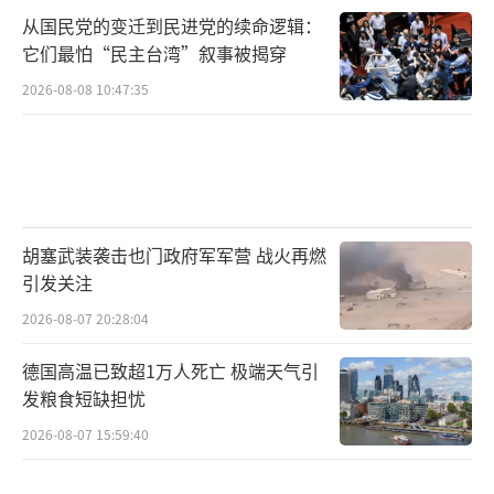
从国民党的变迁到民进党的续命逻辑：
它们最怕“民主台湾”叙事被揭穿
2026-08-08 10:47:35
胡塞武装袭击也门政府军军营 战火再燃
引发关注
2026-08-07 20:28:04
德国高温已致超1万人死亡 极端天气引
发粮食短缺担忧
2026-08-07 15:59:40