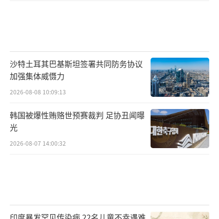
沙特土耳其巴基斯坦签署共同防务协议
加强集体威慑力
2026-08-08 10:09:13
韩国被爆性贿赂世预赛裁判 足协丑闻曝
光
2026-08-07 14:00:32
印度暴发罕见传染病 22名儿童不幸遇难