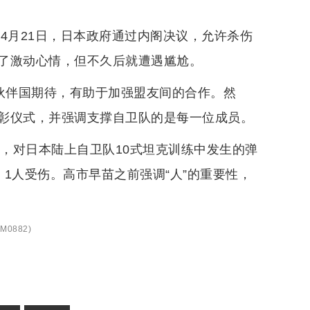
4月21日，日本政府通过内阁决议，允许杀伤
了激动心情，但不久后就遭遇尴尬。
受伙伴国期待，有助于加强盟友间的合作。然
彰仪式，并强调支撑自卫队的是每一位成员。
息，对日本陆上自卫队10式坦克训练中发生的弹
1人受伤。高市早苗之前强调“人”的重要性，
M0882
)