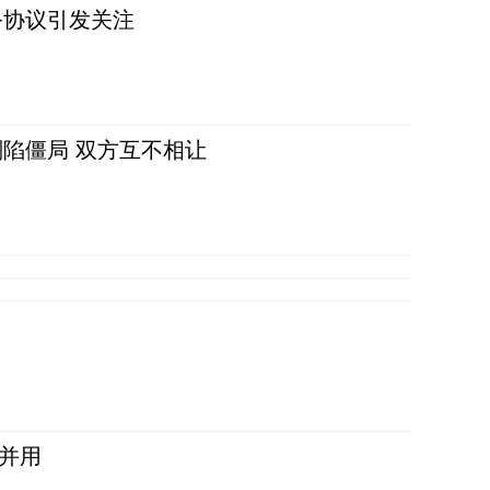
务协议引发关注
陷僵局 双方互不相让
并用