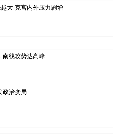
越大 克宫内外压力剧增
 南线攻势达高峰
发政治变局