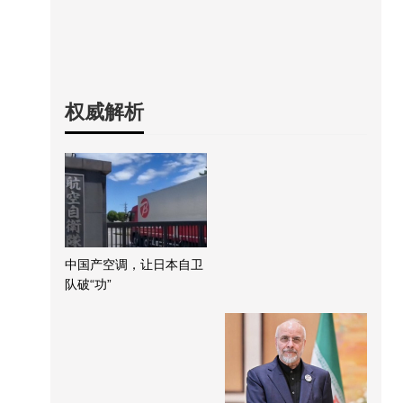
权威解析
中国产空调，让日本自卫
队破“功”