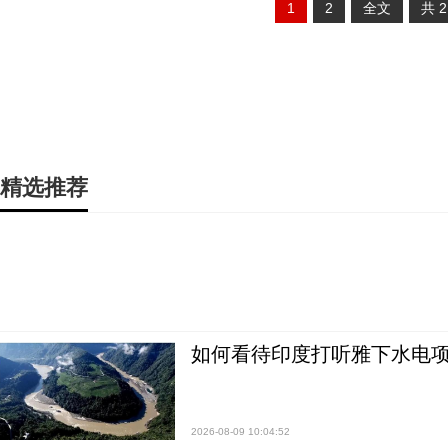
1
2
全文
共
精选推荐
如何看待印度打听雅下水电项
2026-08-09 10:04:52