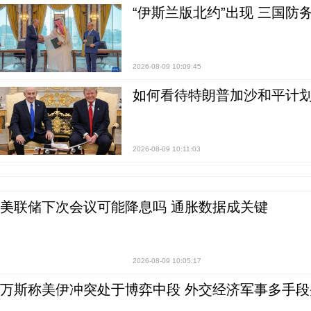
“伊斯兰版北约”出现 三国防
2026-08-09 10:09:45
如何看待特朗普加沙和平计划
2026-08-09 10:11:03
美联储下次会议可能降息吗 通胀数据成关键
2026-08-09 10:05:17
万斯称美伊冲突处于博弈中段 外交经济军事多手段