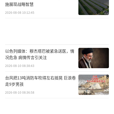
施展现战略智慧
2026-08-08 10:12:45
以色列媒体：穆杰塔巴被紧急送医，情
况危急 病情传言引关注
2026-08-10 08:38:43
台风把13吨消防车吹得左右摇晃 巨浪卷
走9岁男孩
2026-08-10 08:36:58