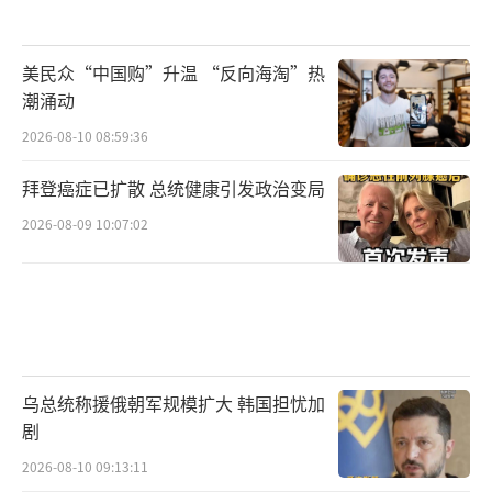
美民众“中国购”升温 “反向海淘”热
潮涌动
2026-08-10 08:59:36
拜登癌症已扩散 总统健康引发政治变局
2026-08-09 10:07:02
乌总统称援俄朝军规模扩大 韩国担忧加
剧
2026-08-10 09:13:11