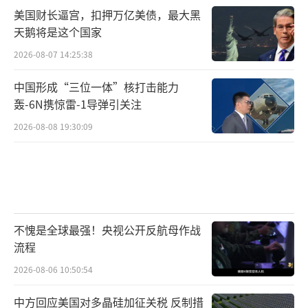
美国财长逼宫，扣押万亿美债，最大黑
天鹅将是这个国家
2026-08-07 14:25:38
中国形成“三位一体”核打击能力
轰-6N携惊雷-1导弹引关注
2026-08-08 19:30:09
不愧是全球最强！央视公开反航母作战
流程
2026-08-06 10:50:54
中方回应美国对多晶硅加征关税 反制措