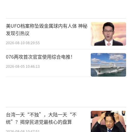
美UFO档案称坠毁金属球内有人体 神秘
发现引热议
2026-08-10 08:29:55
076两攻首次官宣使用综合电推！
2026-08-05 10:46:13
台湾一天“不独”，大陆一天“不
统”？揭穿民进党最核心的盘算
2026-08-08 10:47:51