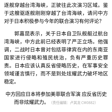
逐舰穿越台湾海峡，正驶往此次演习区域。鉴
于这艘驱逐舰刚刚穿越了台湾海峡，请问中方
对于日本积极参与今年的联合演习有何评论？
郭嘉昆表示，关于日本自卫队舰艇过航台
湾海峡，中方此前已经表明了严正立场。他强
调，二战时日本曾对包括菲律宾在内的东南亚
国家进行侵略和殖民统治，负有严重历史罪
责。日本应该认真反省侵略历史，在军事安全
领域谨言慎行，而不是到处炫耀武力破坏地区
稳定。
中方回应日本将参加美菲联合军演 应反省历史
而非炫耀武力。
（责任编辑：卢其龙 CM0882）