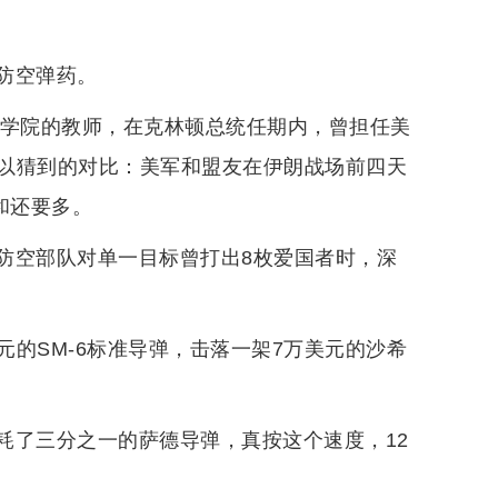
防空弹药。
学肯尼迪学院的教师，在克林顿总统任期内，曾担任美
以猜到的对比：美军和盟友在伊朗战场前四天
和还要多。
防空部队对单一目标曾打出8枚爱国者时，深
元的SM-6标准导弹，击落一架7万美元的沙希
耗了三分之一的萨德导弹，真按这个速度，12