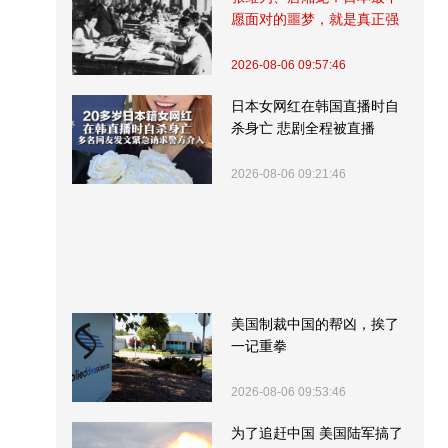
愿面对的噩梦，就是真正强
大的中国
2026-08-06 09:57:46
日本女网红在韩国直播时自
杀身亡 悲剧全程被直播
2026-08-06 09:21:46
美国制裁中国的帮凶，挨了
一记重拳
2026-08-06 09:53:46
为了追赶中国 美国陆军搞了