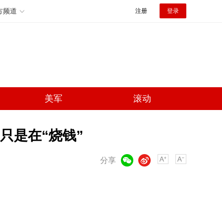
方频道
注册
登录
美军
滚动
只是在“烧钱”
微信
微博
分享