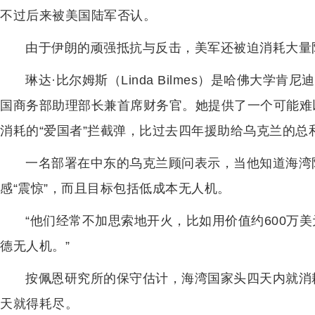
不过后来被美国陆军否认。
由于伊朗的顽强抵抗与反击，美军还被迫消耗大量
琳达·比尔姆斯（Linda Bilmes）是哈佛大
国商务部助理部长兼首席财务官。她提供了一个可能难
消耗的“爱国者”拦截弹，比过去四年援助给乌克兰的总
一名部署在中东的乌克兰顾问表示，当他知道海湾
感“震惊”，而且目标包括低成本无人机。
“他们经常不加思索地开火，比如用价值约600万美
德无人机。”
按佩恩研究所的保守估计，海湾国家头四天内就消
天就得耗尽。