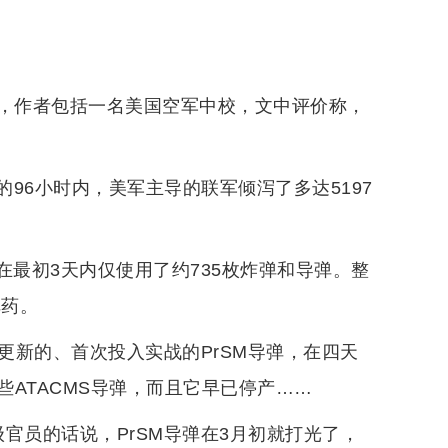
报告，作者包括一名美国空军中校，文中评价称，
96小时内，美军主导的联军倾泻了多达5197
军在最初3天内仅使用了约735枚炸弹和导弹。整
弹药。
更新的、首次投入实战的PrSM导弹，在四天
ATACMS导弹，而且它早已停产……
名高级官员的话说，PrSM导弹在3月初就打光了，