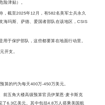
危险津贴）。
截至2025年12月，有582名美军士兵永久
海玛斯、萨德、爱国者部队在该地区，CSIS
是用于保护部队，这些都要算在地面行动里。
美元开支。
算的约为每天400万-450万美元。
、前五角大楼高级预算官员伊莱恩·麦卡斯克
至少花了6.3亿美元。其中包括4.8万人搭乘美国航