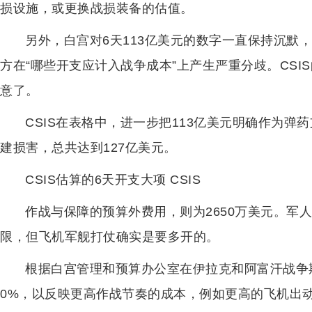
损设施，或更换战损装备的估值。
另外，白宫对6天113亿美元的数字一直保持沉默
方在“哪些开支应计入战争成本”上产生严重分歧。CS
意了。
CSIS在表格中，进一步把113亿美元明确作为弹
建损害，总共达到127亿美元。
CSIS估算的6天开支大项 CSIS
作战与保障的预算外费用，则为2650万美元。军
限，但飞机军舰打仗确实是要多开的。
根据白宫管理和预算办公室在伊拉克和阿富汗战争期
0%，以反映更高作战节奏的成本，例如更高的飞机出