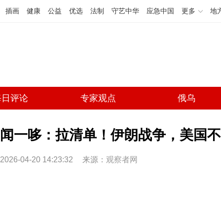
插画
健康
公益
优选
法制
守艺中华
应急中国
更多
地
每日评论
专家观点
俄乌
闻一哆：拉清单！伊朗战争，美国不
2026-04-20 14:23:32
来源：
观察者网