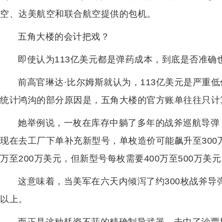
空、达美航空和联合航空提供的包机。
五角大楼的会计把戏？
即使认为113亿美元都是弹药成本，到底是否准确
前高官琳达·比尔姆斯就认为，113亿美元是严重低
统计鸿沟的部分原因是，五角大楼的官方账单往往只计算
她举例说，一枚在库存中躺了多年的战斧巡航导弹
现在去工厂下单补充新型号，单枚造价可能飙升至300万
万至200万美元，但新型号每枚需要400万至500万美
这意味着，当美军在六天内倾泻了约300枚战斧导
以上。