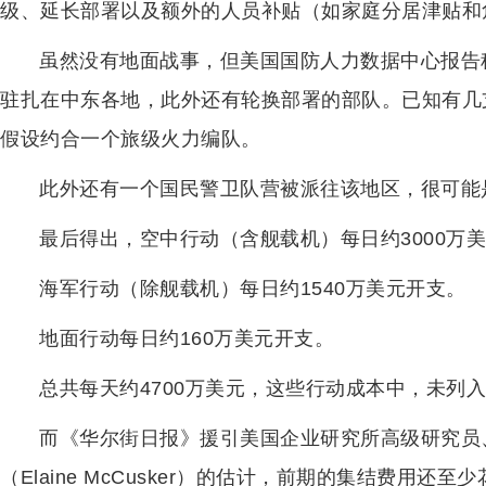
级、延长部署以及额外的人员补贴（如家庭分居津贴和
虽然没有地面战事，但美国国防人力数据中心报告称，
驻扎在中东各地，此外还有轮换部署的部队。已知有几支
假设约合一个旅级火力编队。
此外还有一个国民警卫队营被派往该地区，很可能
最后得出，空中行动（含舰载机）每日约3000万
海军行动（除舰载机）每日约1540万美元开支。
地面行动每日约160万美元开支。
总共每天约4700万美元，这些行动成本中，未列入预
而《华尔街日报》援引美国企业研究所高级研究员
（Elaine McCusker）的估计，前期的集结费用还