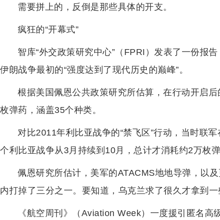
需要拼上的，反倒是那些具体的开支。
疯狂的“开幕式”
智库“外交政策研究中心”（FPRI）发表了一份
伊朗战争最初的“强度达到了现代历史的巅峰”。
根据美国佩恩公共政策研究所估算，在行动开启后的
枚弹药，涵盖35个种类。
对比2011年利比亚战争的“禁飞区”行动，当时联
个利比亚战争从3月持续到10月，总计才消耗约2万枚
佩恩研究所估计，美军的ATACMS地地导弹，以及
内打掉了三分之一。要知道，乌克兰求了很久才拿到一些
《航空周刊》（Aviation Week）一度援引匿