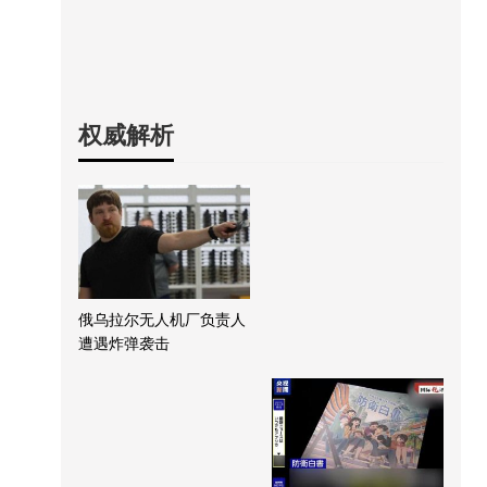
权威解析
俄乌拉尔无人机厂负责人
遭遇炸弹袭击