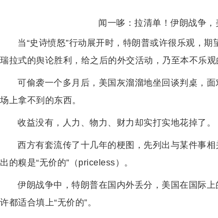
闻一哆：拉清单！伊朗战争，美
当“史诗愤怒”行动展开时，特朗普或许很乐观，
瑞拉式的舆论胜利，给之后的外交活动，乃至本不乐观
可偷袭一个多月后，美国灰溜溜地坐回谈判桌，面
场上拿不到的东西。
收益没有，人力、物力、财力却实打实地花掉了。
西方有套流传了十几年的梗图，先列出与某件事相
出的糗是“无价的”（priceless）。
伊朗战争中，特朗普在国内外丢分，美国在国际上
许都适合填上“无价的”。