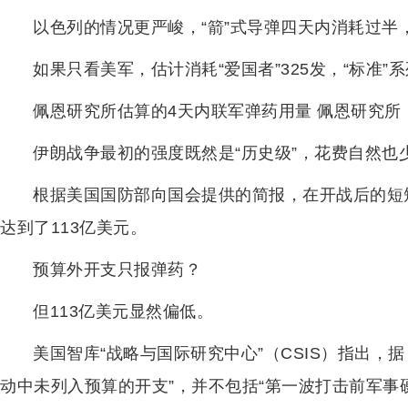
以色列的情况更严峻，“箭”式导弹四天内消耗过半
如果只看美军，估计消耗“爱国者”325发，“标准”系
佩恩研究所估算的4天内联军弹药用量 佩恩研究所
伊朗战争最初的强度既然是“历史级”，花费自然也
根据美国国防部向国会提供的简报，在开战后的短
达到了113亿美元。
预算外开支只报弹药？
但113亿美元显然偏低。
美国智库“战略与国际研究中心”（CSIS）指出，
动中未列入预算的开支”，并不包括“第一波打击前军事