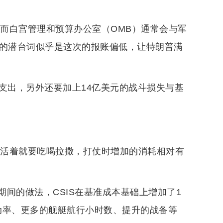
，而白宫管理和预算办公室（OMB）通常会与军
IS的潜台词似乎是这次的报账偏低，让特朗普满
药支出，另外还要加上14亿美元的战斗损失与基
人活着就要吃喝拉撒，打仗时增加的消耗相对有
间的做法，CSIS在基准成本基础上增加了1
动率、更多的舰艇航行小时数、提升的战备等