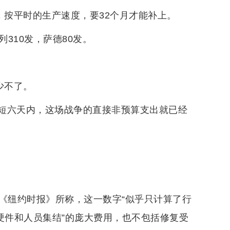
，按平时的生产速度，要32个月才能补上。
列310发，萨德80发。
少不了。
短六天内，这场战争的直接非预算支出就已经
据《纽约时报》所称，这一数字“似乎只计算了行
硬件和人员集结”的庞大费用，也不包括修复受