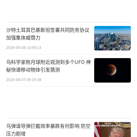
沙特土耳其巴基斯坦签署共同防务协议
加强集体威慑力
2026-08-08 10:09:13
乌科学家称月球附近观测到多个UFO 神
秘快速移动物体引发猜测
2026-08-07 09:19:38
乌弹道导弹拦截效率暴跌有何影响 防空
压力剧增