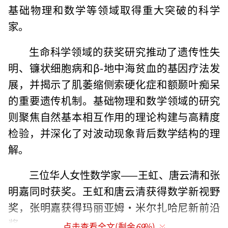
基础物理和数学等领域取得重大突破的科学
家。
生命科学领域的获奖研究推动了遗传性失
明、镰状细胞病和β-地中海贫血的基因疗法发
展，并揭示了肌萎缩侧索硬化症和额颞叶痴呆
的重要遗传机制。基础物理和数学领域的研究
则聚焦自然基本相互作用的理论构建与高精度
检验，并深化了对波动现象背后数学结构的理
解。
三位华人女性数学家——王虹、唐云清和张
明嘉同时获奖。王虹和唐云清获得数学新视野
奖，张明嘉获得玛丽亚姆·米尔扎哈尼新前沿
奖。
点击查看全文(剩余
69
%)