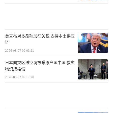
美宣布对多晶硅加征关税 支持本土供应
链
2026-08-07 09:03:21
日本向灾区送空调被曝原产国中国 救灾
物资成摆设
2026-08-07 09:17:28