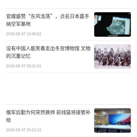
官媒盛赞“东风浩荡”，点名日本嘉手
纳空军基地
2026-08-07 10:40:02
没有中国人能笑着走出冬宫博物馆 文物
的沉重记忆
2026-08-07 09:21:01
俄军后勤为何突然换帅 前线猛将接管补
给
2026-08-07 20:22:15