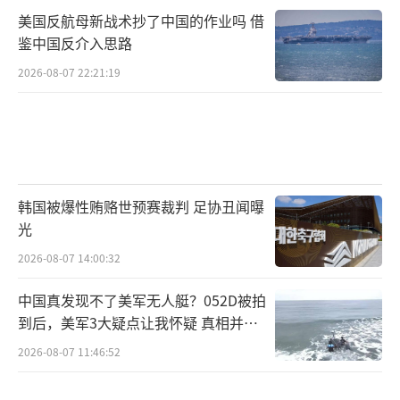
美国反航母新战术抄了中国的作业吗 借
鉴中国反介入思路
2026-08-07 22:21:19
韩国被爆性贿赂世预赛裁判 足协丑闻曝
光
2026-08-07 14:00:32
中国真发现不了美军无人艇？052D被拍
到后，美军3大疑点让我怀疑 真相并非
如此
2026-08-07 11:46:52