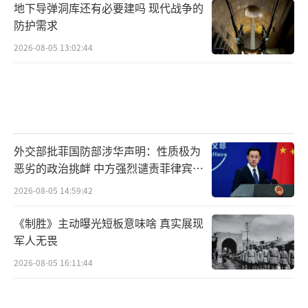
地下导弹洞库还有必要建吗 现代战争的
防护需求
2026-08-05 13:02:44
外交部批菲国防部涉华声明：性质极为
恶劣的政治挑衅 中方强烈谴责菲律宾行
为
2026-08-05 14:59:42
《制胜》主动曝光短板意味啥 真实展现
军人无畏
2026-08-05 16:11:44