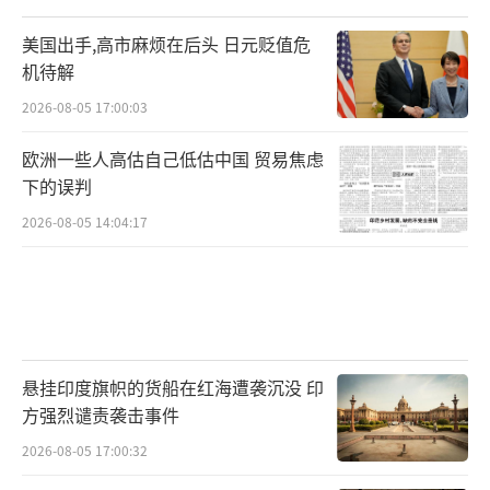
美国出手,高市麻烦在后头 日元贬值危
机待解
2026-08-05 17:00:03
欧洲一些人高估自己低估中国 贸易焦虑
下的误判
2026-08-05 14:04:17
悬挂印度旗帜的货船在红海遭袭沉没 印
方强烈谴责袭击事件
2026-08-05 17:00:32