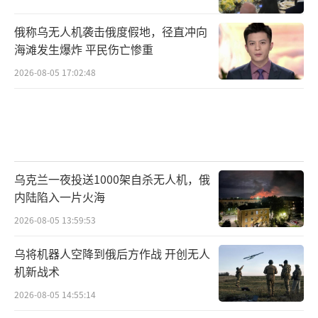
俄称乌无人机袭击俄度假地，径直冲向
海滩发生爆炸 平民伤亡惨重
2026-08-05 17:02:48
乌克兰一夜投送1000架自杀无人机，俄
内陆陷入一片火海
2026-08-05 13:59:53
乌将机器人空降到俄后方作战 开创无人
机新战术
2026-08-05 14:55:14