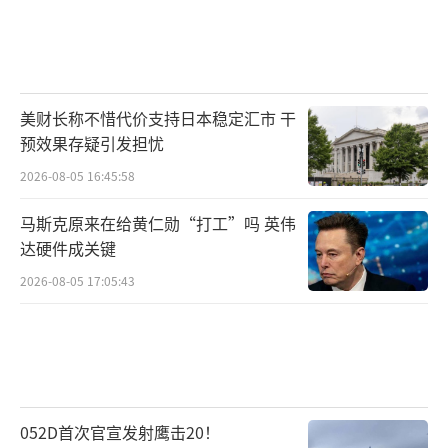
美财长称不惜代价支持日本稳定汇市 干
预效果存疑引发担忧
2026-08-05 16:45:58
马斯克原来在给黄仁勋“打工”吗 英伟
达硬件成关键
2026-08-05 17:05:43
052D首次官宣发射鹰击20！