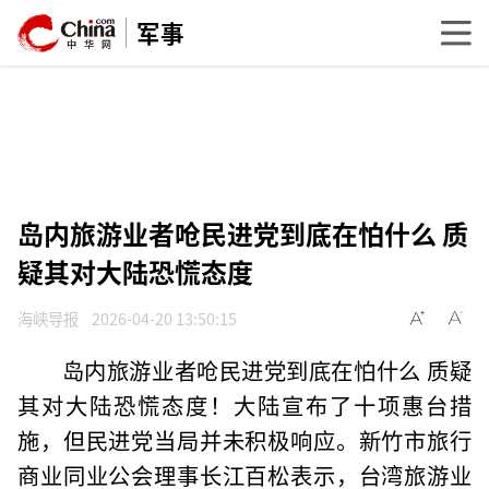
军事
岛内旅游业者呛民进党到底在怕什么 质
疑其对大陆恐慌态度
海峡导报
2026-04-20 13:50:15
岛内旅游业者呛民进党到底在怕什么 质疑
其对大陆恐慌态度！大陆宣布了十项惠台措
施，但民进党当局并未积极响应。新竹市旅行
商业同业公会理事长江百松表示，台湾旅游业