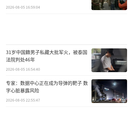
2026-08-05 16:59:04
31岁中国籍男子私藏大批军火，被泰国
法院判处46年
2026-08-05 16:54:40
专家：数据中心正在成为导弹的靶子 数
字心脏暴露风险
2026-08-05 22:55:47