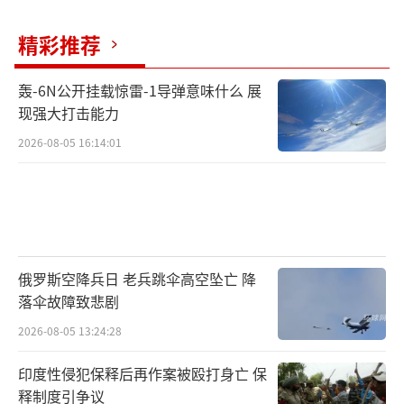
精彩推荐
轰-6N公开挂载惊雷-1导弹意味什么 展
现强大打击能力
2026-08-05 16:14:01
俄罗斯空降兵日 老兵跳伞高空坠亡 降
落伞故障致悲剧
2026-08-05 13:24:28
印度性侵犯保释后再作案被殴打身亡 保
释制度引争议