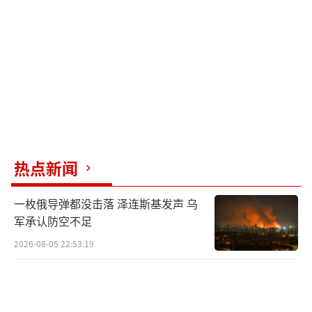
热点新闻
一枚俄导弹都没击落 泽连斯基发声 乌
军承认防空不足
2026-08-05 22:53:19