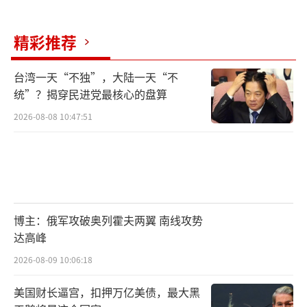
精彩推荐
台湾一天“不独”，大陆一天“不
统”？揭穿民进党最核心的盘算
2026-08-08 10:47:51
博主：俄军攻破奥列霍夫两翼 南线攻势
达高峰
2026-08-09 10:06:18
美国财长逼宫，扣押万亿美债，最大黑