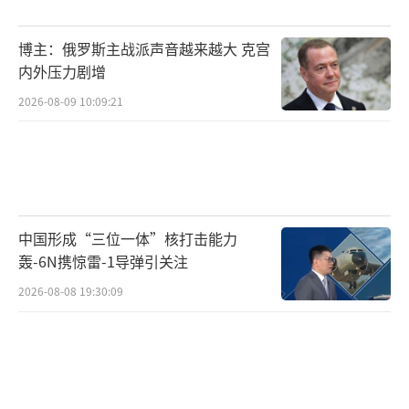
博主：俄罗斯主战派声音越来越大 克宫
内外压力剧增
2026-08-09 10:09:21
中国形成“三位一体”核打击能力
轰-6N携惊雷-1导弹引关注
2026-08-08 19:30:09