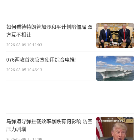
如何看待特朗普加沙和平计划陷僵局 双
方互不相让
2026-08-09 10:11:03
076两攻首次官宣使用综合电推！
2026-08-05 10:46:13
乌弹道导弹拦截效率暴跌有何影响 防空
压力剧增
2026-08-08 15:11:08