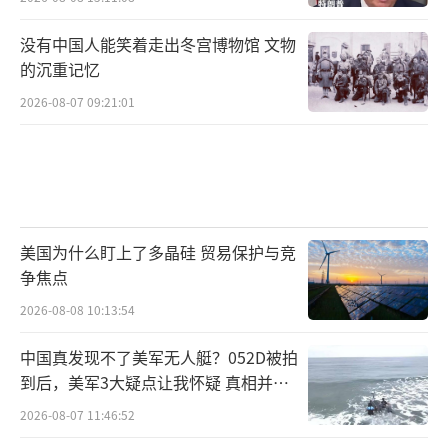
没有中国人能笑着走出冬宫博物馆 文物
的沉重记忆
2026-08-07 09:21:01
美国为什么盯上了多晶硅 贸易保护与竞
争焦点
2026-08-08 10:13:54
中国真发现不了美军无人艇？052D被拍
到后，美军3大疑点让我怀疑 真相并非
如此
2026-08-07 11:46:52