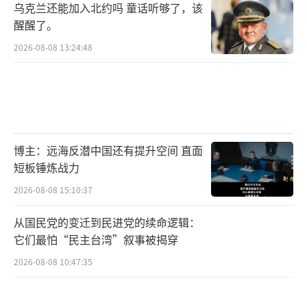
乌克兰还能加入北约吗 童话听够了，该
醒醒了。
2026-08-08 13:24:48
博主：远海反潜中国还有提升空间 直面
短板锤炼战力
2026-08-08 15:10:37
从国民党的变迁到民进党的续命逻辑：
它们最怕“民主台湾”叙事被揭穿
2026-08-08 10:47:35