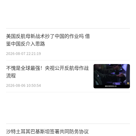
美国反航母新战术抄了中国的作业吗 借
鉴中国反介入思路
2026-08-07 22:21:19
不愧是全球最强！央视公开反航母作战
流程
2026-08-06 10:50:54
沙特土耳其巴基斯坦签署共同防务协议