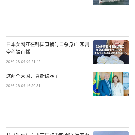
日本女网红在韩国直播时自杀身亡 悲剧
全程被直播
2026-08-06 09:21:46
这两个大国，真撕破脸了
2026-08-06 16:30:51
从《制胜》看当下国际形势 解放军实力