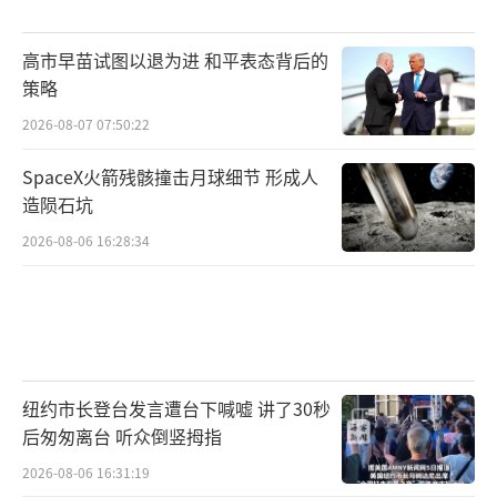
高市早苗试图以退为进 和平表态背后的
策略
2026-08-07 07:50:22
SpaceX火箭残骸撞击月球细节 形成人
造陨石坑
2026-08-06 16:28:34
纽约市长登台发言遭台下喊嘘 讲了30秒
后匆匆离台 听众倒竖拇指
2026-08-06 16:31:19