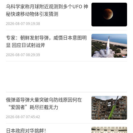
乌科学家称月球附近观测到多个UFO 神
秘快速移动物体引发猜测
2026-08-07 09:19:38
专家：朝鲜发射导弹，威慑日本意图明
显 回应日试射战斧
2026-08-07 08:29:39
俄弹道导弹大量突破乌防线原因何在
“爱国者”耗尽拦截无力
2026-08-07 07:45:42
日本政府对华挑衅！