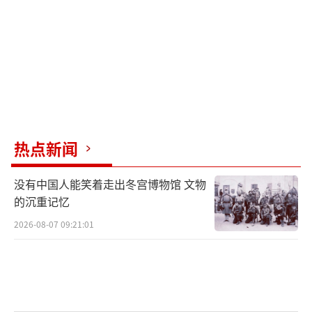
热点新闻
没有中国人能笑着走出冬宫博物馆 文物
的沉重记忆
2026-08-07 09:21:01