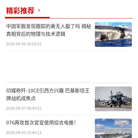
精彩推荐
中国军舰发现跟踪的美无人艇了吗 揭秘
真相背后的物理与技术逻辑
2026-08-06 20:53:51
印媒称歼-10CE引西方兴趣 巴基斯坦王
牌战机成焦点
2026-08-07 08:43:51
076两攻首次官宣使用综合电推！
2026-08-05 10:46:13