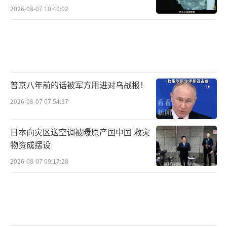
2026-08-07 10:40:02
普京八年前的话被军方用进对乌战报！
2026-08-07 07:54:37
日本向灾区送空调被曝原产国中国 救灾
物资成摆设
2026-08-07 09:17:28