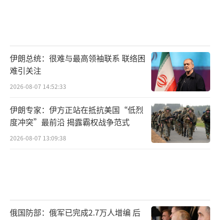
伊朗总统：很难与最高领袖联系 联络困
难引关注
2026-08-07 14:52:33
伊朗专家：伊方正站在抵抗美国“低烈
度冲突”最前沿 揭露霸权战争范式
2026-08-07 13:09:38
俄国防部：俄军已完成2.7万人增编 后