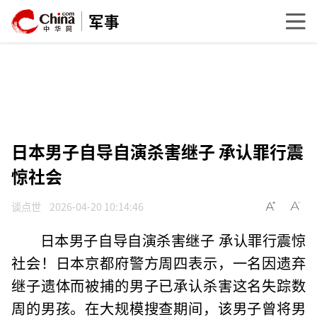
军事
日本男子自导自演杀害继子 承认罪行震
惊社会
谈点世
2026-04-20 10:14:46
日本男子自导自演杀害继子 承认罪行震惊
社会！日本京都府警方周四表示，一名因遗弃
继子遗体而被捕的男子已承认杀害这名失踪数
周的男孩。在大规模搜查期间，该男子曾将男