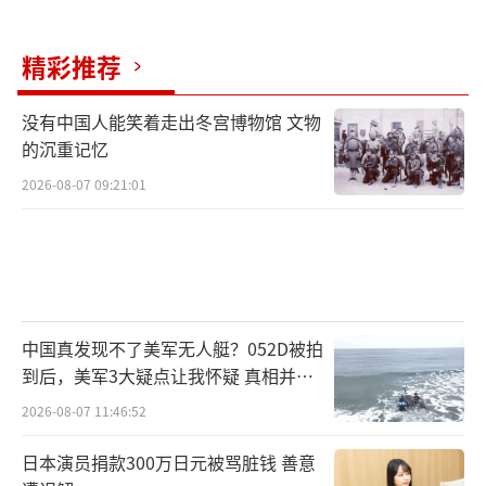
精彩推荐
没有中国人能笑着走出冬宫博物馆 文物
的沉重记忆
2026-08-07 09:21:01
中国真发现不了美军无人艇？052D被拍
到后，美军3大疑点让我怀疑 真相并非
如此
2026-08-07 11:46:52
日本演员捐款300万日元被骂脏钱 善意