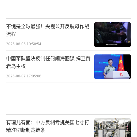
不愧是全球最强！央视公开反航母作战
流程
2026-08-06 10:50:54
中国军队坚决反制任何闹海图谋 捍卫黄
岩岛主权
2026-08-07 17:05:06
有理儿有面：中方反制专挑美国七寸打
精准切断制裁链条