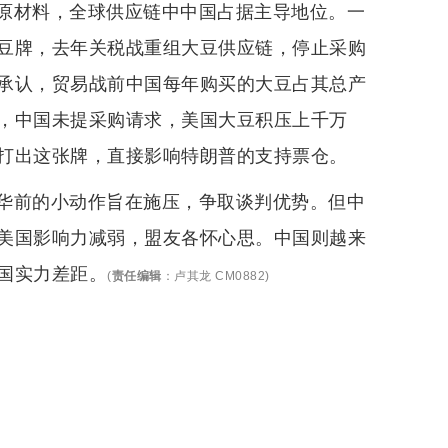
原材料，全球供应链中中国占据主导地位。一
豆牌，去年关税战重组大豆供应链，停止采购
承认，贸易战前中国每年购买的大豆占其总产
，中国未提采购请求，美国大豆积压上千万
打出这张牌，直接影响特朗普的支持票仓。
华前的小动作旨在施压，争取谈判优势。但中
美国影响力减弱，盟友各怀心思。中国则越来
国实力差距。
(
责任编辑
：
卢其龙 CM0882
)