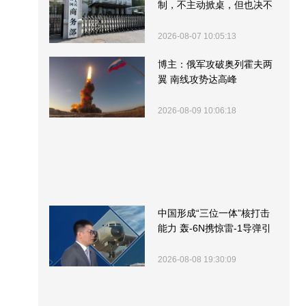
制，不主动掀桌，但也决不
受制挨打
2026-08-07 10:05:13
博主：俄军攻破奥列霍夫两
翼 南线攻势达高峰
2026-08-09 10:06:18
中国形成“三位一体”核打击
能力 轰-6N携惊雷-1导弹引
关注
2026-08-08 19:30:09