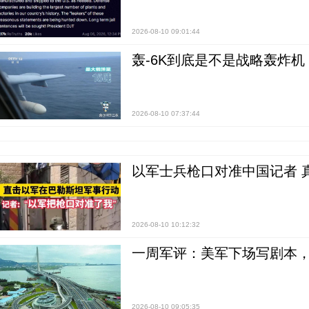
2026-08-10 09:01:44
轰-6K到底是不是战略轰炸机
2026-08-10 07:37:44
以军士兵枪口对准中国记者 
2026-08-10 10:12:32
一周军评：美军下场写剧本，“
2026-08-10 09:05:35