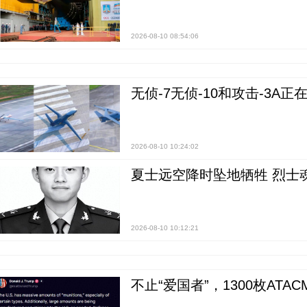
2026-08-10 08:54:06
无侦-7无侦-10和攻击-3A
2026-08-10 10:24:02
夏士远空降时坠地牺牲 烈士
2026-08-10 10:12:21
不止“爱国者”，1300枚ATA