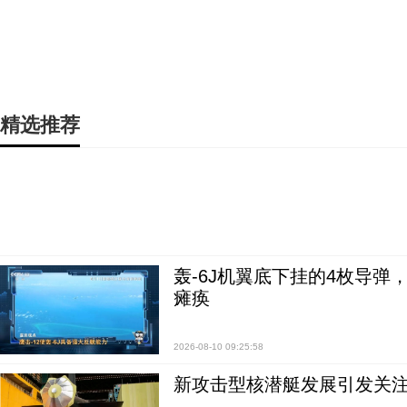
精选推荐
轰-6J机翼底下挂的4枚导
瘫痪
2026-08-10 09:25:58
新攻击型核潜艇发展引发关注