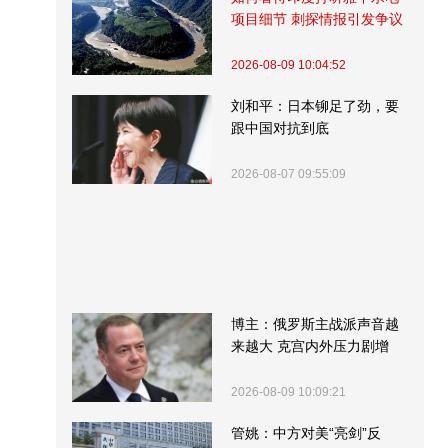
项目细节 刺探情报引发争议
2026-08-09 10:04:52
刘和平：日本铆足了劲，要
跟中国对抗到底
2026-08-07 09:55:09
博主：俄罗斯主战派声音越
来越大 克宫内外压力剧增
2026-08-09 10:09:21
管姚：中方对美“亮剑”反