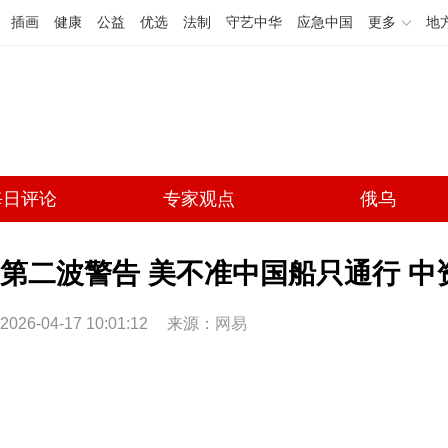
插画
健康
公益
优选
法制
守艺中华
应急中国
更多
地
每日评论
专家观点
俄乌
第二波警告 美不准中国船只通行 
2026-04-17 10:01:12
来源：
网易