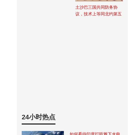
土沙巴三国共同防务协
议，技术上等同北约第五
条
24小时热点
如何看待印度打听雅下水电