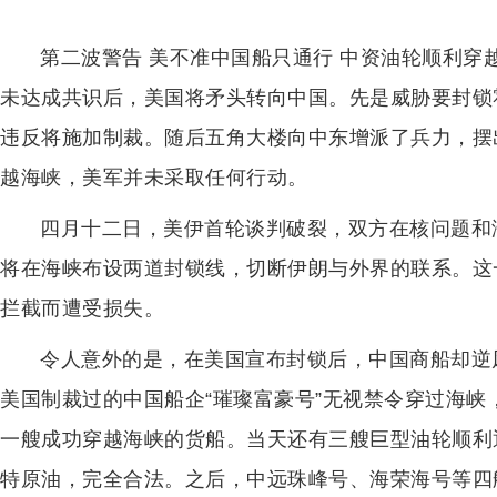
第二波警告 美不准中国船只通行 中资油轮顺利穿
未达成共识后，美国将矛头转向中国。先是威胁要封锁
违反将施加制裁。随后五角大楼向中东增派了兵力，摆
越海峡，美军并未采取任何行动。
四月十二日，美伊首轮谈判破裂，双方在核问题和
将在海峡布设两道封锁线，切断伊朗与外界的联系。这
拦截而遭受损失。
令人意外的是，在美国宣布封锁后，中国商船却逆
美国制裁过的中国船企“璀璨富豪号”无视禁令穿过海
一艘成功穿越海峡的货船。当天还有三艘巨型油轮顺利
特原油，完全合法。之后，中远珠峰号、海荣海号等四