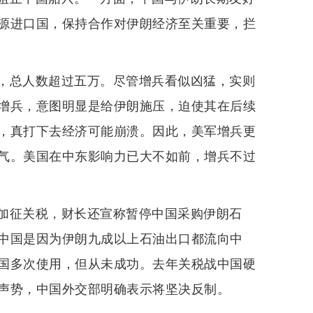
源进口国，保持合作对伊朗经济至关重要，拦
，总人数超过五万。尽管增兵看似凶猛，实则
增兵，意图明显是给伊朗施压，迫使其在后续
，真打下去经济可能崩溃。因此，美军增兵更
气。美国在中东影响力已大不如前，增兵不过
加征关税，财长还宣称暂停中国采购伊朗石
中国是因为伊朗九成以上石油出口都流向中
国多次使用，但从未成功。去年关税战中国硬
声势，中国外交部明确表示将坚决反制。