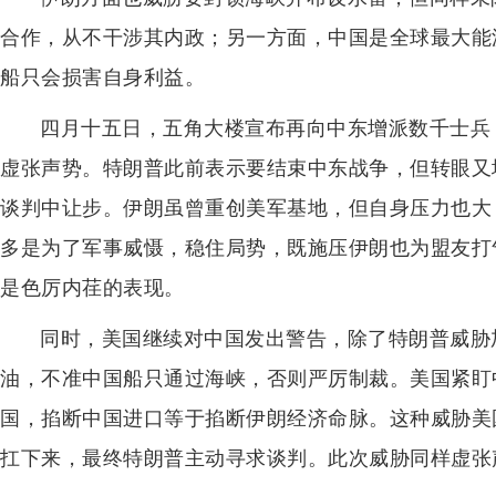
合作，从不干涉其内政；另一方面，中国是全球最大能
船只会损害自身利益。
四月十五日，五角大楼宣布再向中东增派数千士兵
虚张声势。特朗普此前表示要结束中东战争，但转眼又
谈判中让步。伊朗虽曾重创美军基地，但自身压力也大
多是为了军事威慑，稳住局势，既施压伊朗也为盟友打
是色厉内荏的表现。
同时，美国继续对中国发出警告，除了特朗普威胁
油，不准中国船只通过海峡，否则严厉制裁。美国紧盯
国，掐断中国进口等于掐断伊朗经济命脉。这种威胁美
扛下来，最终特朗普主动寻求谈判。此次威胁同样虚张