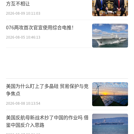
方互不相让
2026-08-09 10:11:03
076两攻首次官宣使用综合电推！
2026-08-05 10:46:13
美国为什么盯上了多晶硅 贸易保护与竞
争焦点
2026-08-08 10:13:54
美国反航母新战术抄了中国的作业吗 借
鉴中国反介入思路