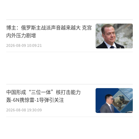
博主：俄罗斯主战派声音越来越大 克宫
内外压力剧增
2026-08-09 10:09:21
中国形成“三位一体”核打击能力
轰-6N携惊雷-1导弹引关注
2026-08-08 19:30:09