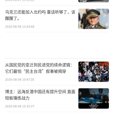
乌克兰还能加入北约吗 童话听够了，该
醒醒了。
2026-08-08 13:24:48
从国民党的变迁到民进党的续命逻辑：
它们最怕“民主台湾”叙事被揭穿
2026-08-08 10:47:35
博主：远海反潜中国还有提升空间 直面
短板锤炼战力
2026-08-08 15:10:37