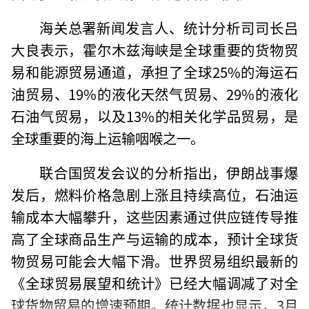
海关总署新闻发言人、统计分析司司长吕
大良表示，霍尔木兹海峡是全球重要的货物贸
易和能源贸易通道，承担了全球25%的海运石
油贸易、19%的液化天然气贸易、29%的液化
石油气贸易，以及13%的相关化学品贸易，是
全球重要的海上运输咽喉之一。
联合国贸发会议的分析指出，伊朗战事爆
发后，燃料价格急剧上涨且持续高位，石油运
输成本大幅攀升，这些因素通过供应链传导推
高了全球商品生产与运输的成本，预计全球货
物贸易可能会大幅下滑。世界贸易组织最新的
《全球贸易展望和统计》已经大幅调减了对全
球货物贸易的增速预期。统计数据也显示，3月