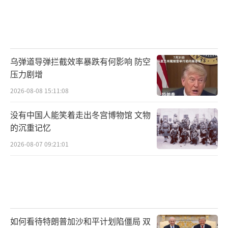
乌弹道导弹拦截效率暴跌有何影响 防空
压力剧增
2026-08-08 15:11:08
没有中国人能笑着走出冬宫博物馆 文物
的沉重记忆
2026-08-07 09:21:01
如何看待特朗普加沙和平计划陷僵局 双