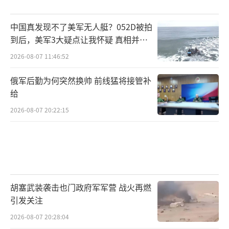
中国真发现不了美军无人艇？052D被拍
到后，美军3大疑点让我怀疑 真相并非
如此
2026-08-07 11:46:52
俄军后勤为何突然换帅 前线猛将接管补
给
2026-08-07 20:22:15
胡塞武装袭击也门政府军军营 战火再燃
引发关注
2026-08-07 20:28:04