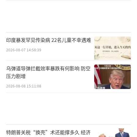
印度暴发罕见传染病 22名儿童不幸遇难
2026-08-07 14:58:39
乌弹道导弹拦截效率暴跌有何影响 防空
压力剧增
2026-08-08 15:11:08
特朗普关税“换壳”术还能撑多久 经济