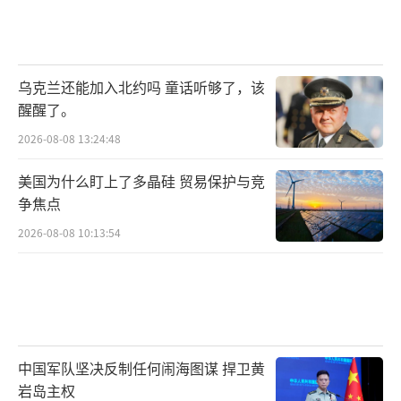
乌克兰还能加入北约吗 童话听够了，该
醒醒了。
2026-08-08 13:24:48
美国为什么盯上了多晶硅 贸易保护与竞
争焦点
2026-08-08 10:13:54
中国军队坚决反制任何闹海图谋 捍卫黄
岩岛主权