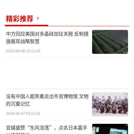
精彩推荐
中方回应美国对多晶硅加征关税 反制措
施展现战略智慧
2026-08-08 10:12:45
没有中国人能笑着走出冬宫博物馆 文物
的沉重记忆
2026-08-07 09:21:01
官媒盛赞“东风浩荡”，点名日本嘉手