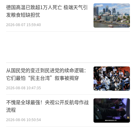
德国高温已致超1万人死亡 极端天气引
发粮食短缺担忧
2026-08-07 15:59:40
从国民党的变迁到民进党的续命逻辑：
它们最怕“民主台湾”叙事被揭穿
2026-08-08 10:47:35
不愧是全球最强！央视公开反航母作战
流程
2026-08-06 10:50:54