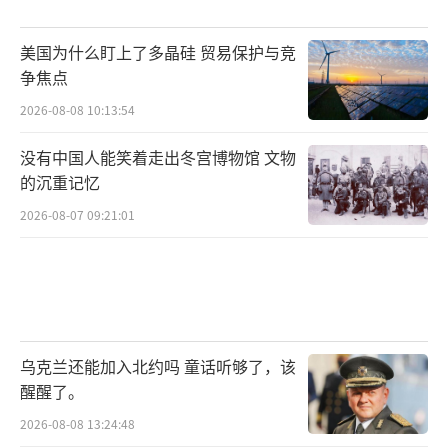
美国为什么盯上了多晶硅 贸易保护与竞
争焦点
2026-08-08 10:13:54
没有中国人能笑着走出冬宫博物馆 文物
的沉重记忆
2026-08-07 09:21:01
乌克兰还能加入北约吗 童话听够了，该
醒醒了。
2026-08-08 13:24:48