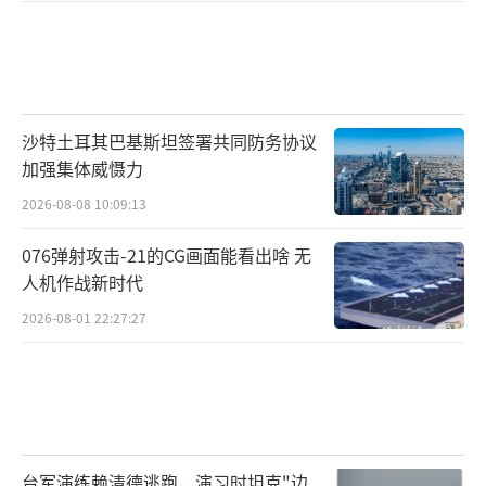
沙特土耳其巴基斯坦签署共同防务协议
加强集体威慑力
2026-08-08 10:09:13
076弹射攻击-21的CG画面能看出啥 无
人机作战新时代
2026-08-01 22:27:27
台军演练赖清德逃跑，演习时坦克"边