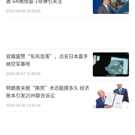
轰-6N携惊雷-1导弹引关注
2026-08-08 19:30:09
官媒盛赞“东风浩荡”，点名日本嘉手
纳空军基地
2026-08-07 10:40:02
特朗普关税“换壳”术还能撑多久 经济
账本引发25州联合诉讼
2026-08-08 13:30:14