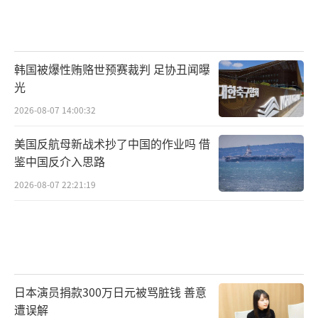
韩国被爆性贿赂世预赛裁判 足协丑闻曝
光
2026-08-07 14:00:32
美国反航母新战术抄了中国的作业吗 借
鉴中国反介入思路
2026-08-07 22:21:19
日本演员捐款300万日元被骂脏钱 善意
遭误解