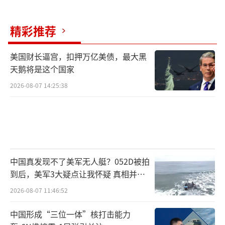
精彩推荐
美国财长逼宫，扣押万亿美债，最大黑
天鹅将是这个国家
2026-08-07 14:25:38
中国真发现不了美军无人艇？052D被拍
到后，美军3大疑点让我怀疑 真相并非
如此
2026-08-07 11:46:52
中国形成“三位一体”核打击能力