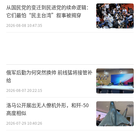
从国民党的变迁到民进党的续命逻辑：
它们最怕“民主台湾”叙事被揭穿
2026-08-08 10:47:35
俄军后勤为何突然换帅 前线猛将接管补
给
2026-08-07 20:22:15
洛马公开展出无人僚机外形，和歼-50
高度相似
2026-07-29 10:40:26