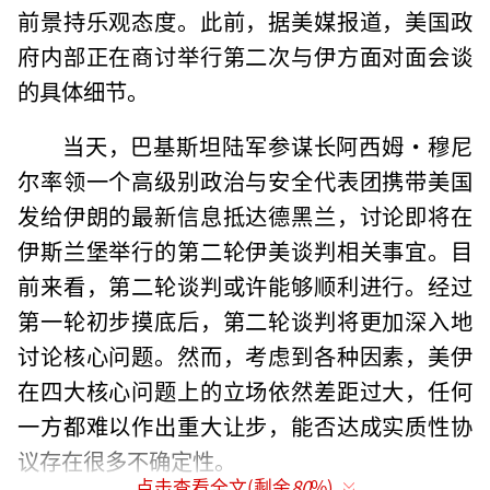
前景持乐观态度。此前，据美媒报道，美国政
府内部正在商讨举行第二次与伊方面对面会谈
的具体细节。
当天，巴基斯坦陆军参谋长阿西姆·穆尼
尔率领一个高级别政治与安全代表团携带美国
发给伊朗的最新信息抵达德黑兰，讨论即将在
伊斯兰堡举行的第二轮伊美谈判相关事宜。目
前来看，第二轮谈判或许能够顺利进行。经过
第一轮初步摸底后，第二轮谈判将更加深入地
讨论核心问题。然而，考虑到各种因素，美伊
在四大核心问题上的立场依然差距过大，任何
一方都难以作出重大让步，能否达成实质性协
议存在很多不确定性。
点击查看全文(剩余
80
%)