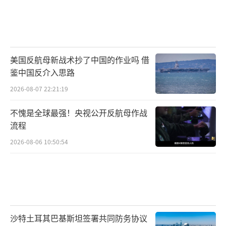
美国反航母新战术抄了中国的作业吗 借
鉴中国反介入思路
2026-08-07 22:21:19
不愧是全球最强！央视公开反航母作战
流程
2026-08-06 10:50:54
沙特土耳其巴基斯坦签署共同防务协议