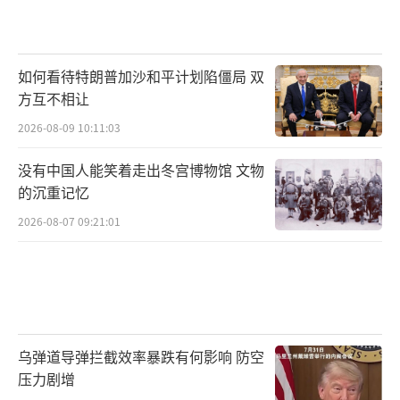
如何看待特朗普加沙和平计划陷僵局 双
方互不相让
2026-08-09 10:11:03
没有中国人能笑着走出冬宫博物馆 文物
的沉重记忆
2026-08-07 09:21:01
乌弹道导弹拦截效率暴跌有何影响 防空
压力剧增