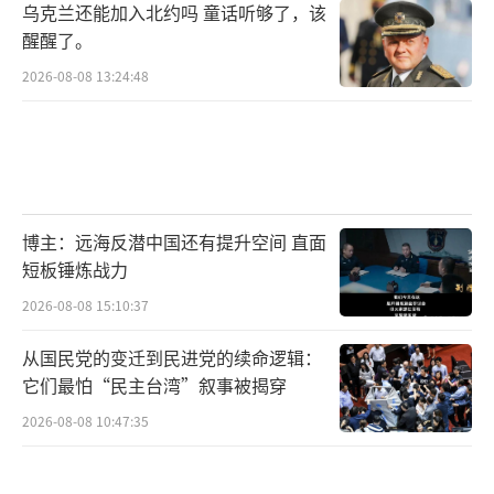
乌克兰还能加入北约吗 童话听够了，该
醒醒了。
2026-08-08 13:24:48
博主：远海反潜中国还有提升空间 直面
短板锤炼战力
2026-08-08 15:10:37
从国民党的变迁到民进党的续命逻辑：
它们最怕“民主台湾”叙事被揭穿
2026-08-08 10:47:35