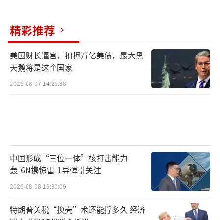
精彩推荐
美国财长逼宫，扣押万亿美债，最大黑
天鹅将是这个国家
2026-08-07 14:25:38
中国形成“三位一体”核打击能力
轰-6N携惊雷-1导弹引关注
2026-08-08 19:30:09
特朗普关税“换壳”术还能撑多久 经济