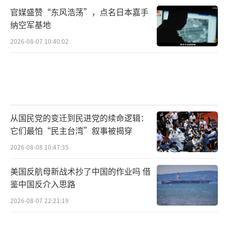
官媒盛赞“东风浩荡”，点名日本嘉手
纳空军基地
2026-08-07 10:40:02
从国民党的变迁到民进党的续命逻辑：
它们最怕“民主台湾”叙事被揭穿
2026-08-08 10:47:35
美国反航母新战术抄了中国的作业吗 借
鉴中国反介入思路
2026-08-07 22:21:19