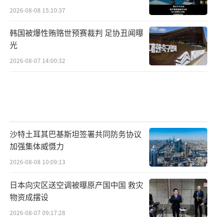
2026-08-08 15:10:37
韩国被爆性贿赂世预赛裁判 足协丑闻曝
光
2026-08-07 14:00:32
沙特土耳其巴基斯坦签署共同防务协议
加强集体威慑力
2026-08-08 10:09:13
日本向灾区送空调被曝原产国中国 救灾
物资成摆设
2026-08-07 09:17:28