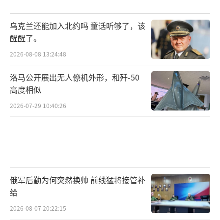
乌克兰还能加入北约吗 童话听够了，该
醒醒了。
2026-08-08 13:24:48
洛马公开展出无人僚机外形，和歼-50
高度相似
2026-07-29 10:40:26
俄军后勤为何突然换帅 前线猛将接管补
给
2026-08-07 20:22:15