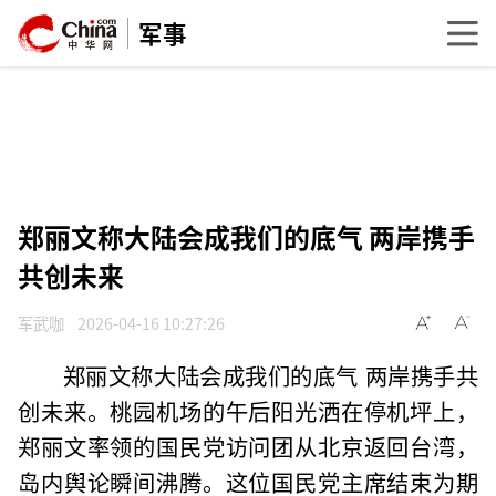
军事
郑丽文称大陆会成我们的底气 两岸携手
共创未来
军武咖
2026-04-16 10:27:26
郑丽文称大陆会成我们的底气 两岸携手共
创未来。桃园机场的午后阳光洒在停机坪上，
郑丽文率领的国民党访问团从北京返回台湾，
岛内舆论瞬间沸腾。这位国民党主席结束为期