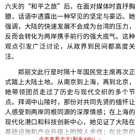
六天的“和平之旅”后，在面对媒体时直抒胸
臆，话语中透露出一种罕见的坚定与豪迈。她
强调，大陆的快速发展不会成为台湾的压力，
反而会转化为两岸携手前行的强大底气。这种
观点引发广泛讨论，从政界到民间都高度关
注。
郑丽文此行是时隔十年国民党主席再次正
式踏上大陆土地。从南京到上海，再到北京，
她带领团员走过了历史与现代交织的多个节
点。拜谒中山陵时，那份对共同先贤的缅怀让
人感受到两岸同根同源的深厚情感；在上海的
现代化港口和科技创新中心，她见证了大陆在
基础设施和产业升级上的惊人步伐；在北京的
点击查看全文(剩余
88
%)