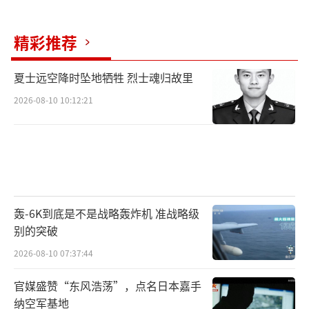
精彩推荐
夏士远空降时坠地牺牲 烈士魂归故里
2026-08-10 10:12:21
轰-6K到底是不是战略轰炸机 准战略级
别的突破
2026-08-10 07:37:44
官媒盛赞“东风浩荡”，点名日本嘉手
纳空军基地