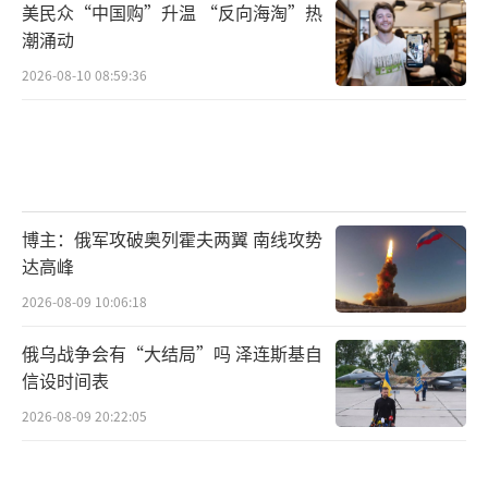
美民众“中国购”升温 “反向海淘”热
潮涌动
2026-08-10 08:59:36
博主：俄军攻破奥列霍夫两翼 南线攻势
达高峰
2026-08-09 10:06:18
俄乌战争会有“大结局”吗 泽连斯基自
信设时间表
2026-08-09 20:22:05