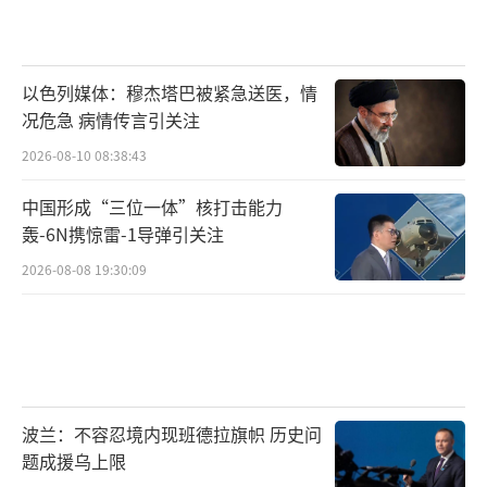
以色列媒体：穆杰塔巴被紧急送医，情
况危急 病情传言引关注
2026-08-10 08:38:43
中国形成“三位一体”核打击能力
轰-6N携惊雷-1导弹引关注
2026-08-08 19:30:09
波兰：不容忍境内现班德拉旗帜 历史问
题成援乌上限