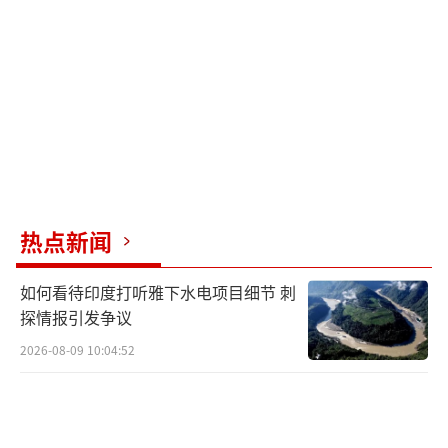
中。
此外，美国财政部网站发布了新一轮涉伊
及反恐制裁措施，将3名个人、17个实体以及9
艘船只列为制裁对象。
（责任编辑：卢其龙 CM0882）
热点新闻
如何看待印度打听雅下水电项目细节 刺
探情报引发争议
2026-08-09 10:04:52