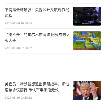
不愧是全球最强！央视公开反航母作战
流程
2026-08-06 10:50:54
“绕不开”的霍尔木兹海峡 阿曼成最大
冤大头
2026-08-10 07:58:32
美官员：特朗普想退出伊朗战事，哪怕
没核协议都行 承认军事手段无效
2026-08-10 08:15:32